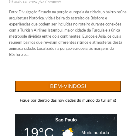
No Comments
maio 14, 2026
/
Foto: Divulgação Situado na porção europeia da cidade, o bairro reúne
arquitetura histórica, vida à beira do estreito de Bósforo e
experiências que podem ser incluídas no roteiro durante conexões
com a Turkish Airlines Istambul, maior cidade da Turquia e a única
metrópole dividida entre dois continentes: Europa e Ásia, os quais
reúnem bairros que revelam diferentes ritmos e atmosferas desta
animada cidade. Localizado na porção europeia, às margens do
Bósforo e...
BEM-VINDOS!
Fique por dentro das novidades do mundo do turismo!
Sao Paulo
19°C
Muito nublado