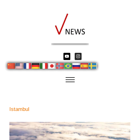
Istambul