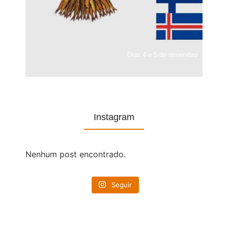
Dias 4 e 5 de novembro
Instagram
Nenhum post encontrado.
Seguir