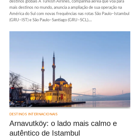
destinos globais A Turkish Airlines, companhia aérea que voa para
mais destinos no mundo, anuncia a ampliação de sua operação na
América do Sul com novas frequências nas rotas São Paulo–Istambul
(GRU–IST) e São Paulo–Santiago (GRU–SCL)....
DESTINOS INTERNACIONAIS
Arnavutköy: o lado mais calmo e
autêntico de Istambul