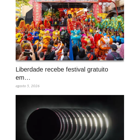
Liberdade recebe festival gratuito
em…
agosto 5, 2026