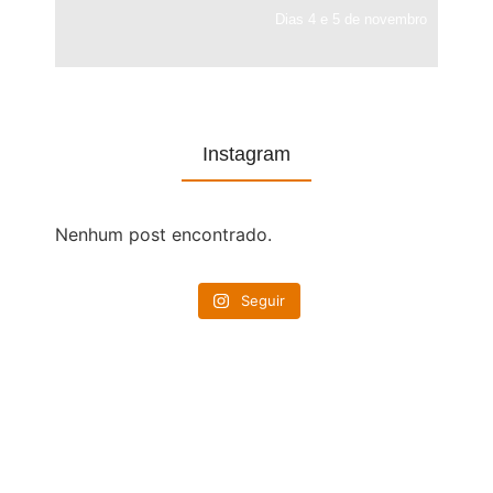
Dias 4 e 5 de novembro
Instagram
Nenhum post encontrado.
Seguir