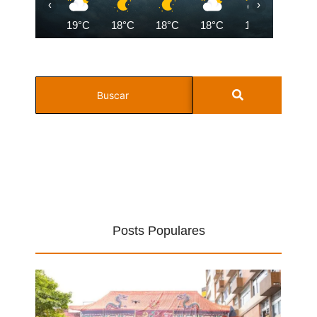
‹
›
19°C
18°C
18°C
18°C
18°C
18°C
Posts Populares