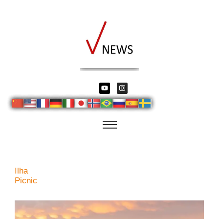
Ilha
Picnic