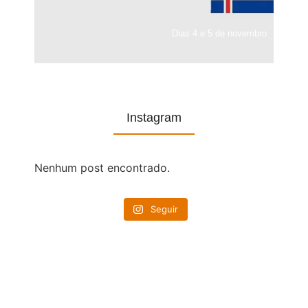
Dias 4 e 5 de novembro
Instagram
Nenhum post encontrado.
Seguir