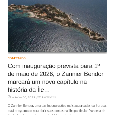
CONECTADO
Com inauguração prevista para 1º
de maio de 2026, o Zannier Bendor
marcará um novo capítulo na
história da Île…
No Comments
outubro 30, 2025
/
O Zannier Bendor, uma das inaugurações mais aguardadas da Europa,
está programado para abrir suas portas na ilha particular francesa de