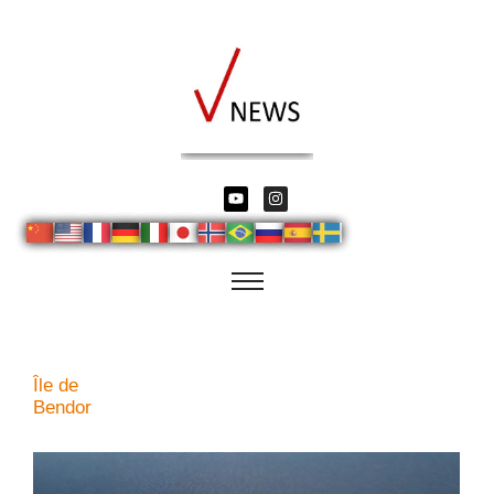
Île de
Bendor