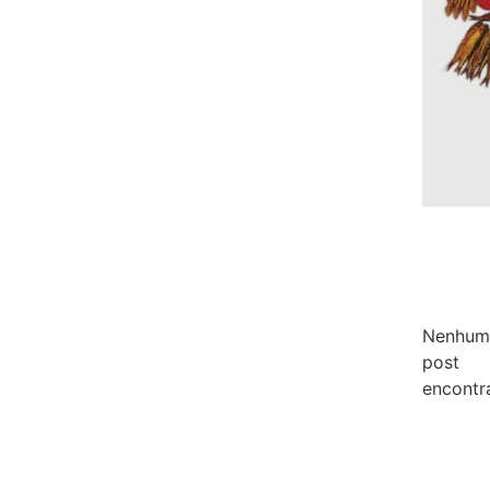
Nenhum
post
encontr