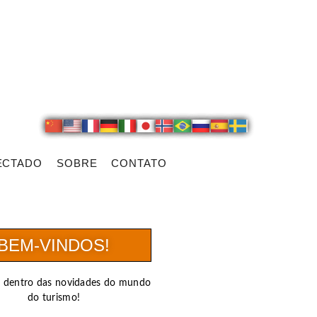
ECTADO
SOBRE
CONTATO
BEM-VINDOS!
r dentro das novidades do mundo
do turismo!