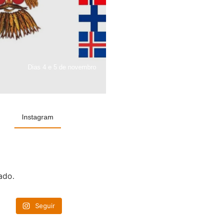
Dias 4 e 5 de novembro
Instagram
ado.
Seguir