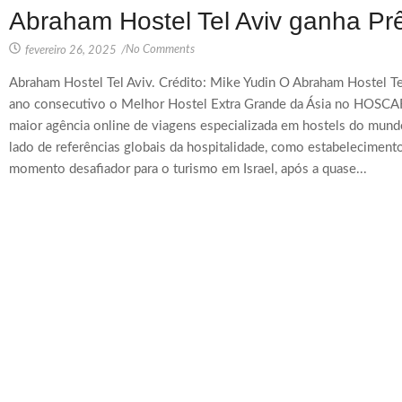
Abraham Hostel Tel Aviv ganha Prê
No Comments
fevereiro 26, 2025
/
Abraham Hostel Tel Aviv. Crédito: Mike Yudin O Abraham Hostel Te
ano consecutivo o Melhor Hostel Extra Grande da Ásia no HOSCAR
maior agência online de viagens especializada em hostels do mund
lado de referências globais da hospitalidade, como estabelecime
momento desafiador para o turismo em Israel, após a quase...