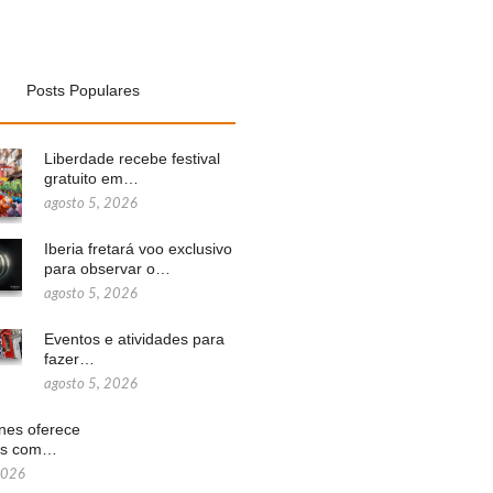
Posts Populares
Liberdade recebe festival
gratuito em…
agosto 5, 2026
Iberia fretará voo exclusivo
para observar o…
agosto 5, 2026
Eventos e atividades para
fazer…
agosto 5, 2026
ines oferece
ns com…
2026