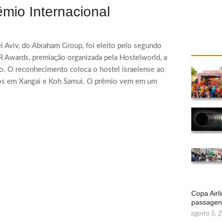
mio Internacional
l Aviv, do Abraham Group, foi eleito pelo segundo
 Awards, premiação organizada pela Hostelworld, a
o. O reconhecimento coloca o hostel israelense ao
ntos em Xangai e Koh Samui. O prêmio vem em um
Copa Airl
passage
agosto 5, 