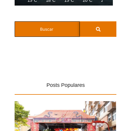
19°C
18°C
19°C
20°C
22°C
23°C
Posts Populares