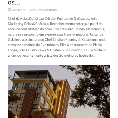
os…
No Comments
outubro 21, 2025
/
Chef da Relais&Château Cristian Puente, de Galápagos. Foto
Marketing Relais&Châteaux Reconhecimento reforça o papel do
hotel na consolidação do novo luxo brasileiro, unindo gastronomia,
natureza e propósito em experiências transformadoras Jantar de
Gala leva a assinatura do Chef Cristian Puente, de Galápagos, onde
comanda a cozinha do Evolution by Pikaia, restaurante do Pikaia
Lodge, conceituado Relais & Châteaux no Equador O Guia Michelin
anunciou recentemente a lista dos 20 melhores hotéis do...