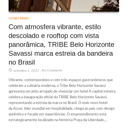
CONECTADO
Com atmosfera vibrante, estilo
descolado e rooftop com vista
panorâmica, TRIBE Belo Horizonte
Savassi marca estreia da bandeira
no Brasil
No Comments
setembro 1, 2025
/
Vibrante, contemporâneo e com três espaços gastronômicos que
celebram a culinária moderna, o Tribe Belo Horizonte Savassi
apresenta um jeito arrojado de vivenciar um hotel A capital mineira
celebra a inauguração oficial do TRIBE Belo Horizonte Savassi,
representando a estreia da marca no Brasil. O mais novo hotel
da Accor, líder mundial em hospitalidade, chega ao país com design
autêntico e focado em experiências. O empreendimento está
estrategicamente localizado na histórica Praça da Liberdade,...