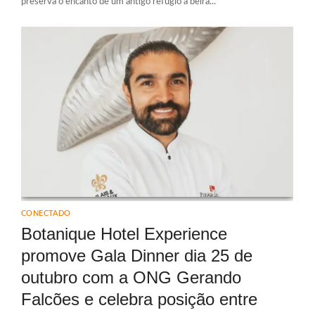
preserva o encanto de um antigo refúgio à beira...
CONECTADO
Botanique Hotel Experience
promove Gala Dinner dia 25 de
outubro com a ONG Gerando
Falcões e celebra posição entre