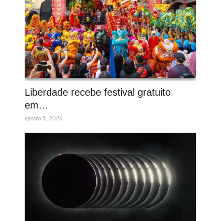
Liberdade recebe festival gratuito
em…
agosto 5, 2026