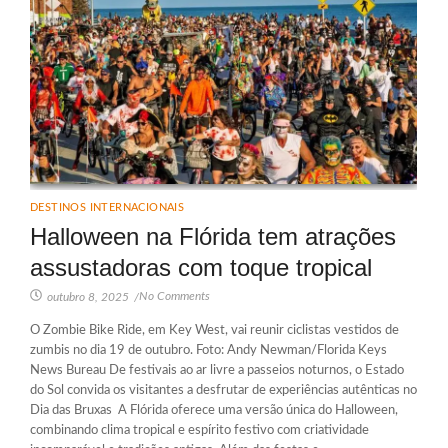
DESTINOS INTERNACIONAIS
Halloween na Flórida tem atrações
assustadoras com toque tropical
No Comments
outubro 8, 2025
/
O Zombie Bike Ride, em Key West, vai reunir ciclistas vestidos de
zumbis no dia 19 de outubro. Foto: Andy Newman/Florida Keys
News Bureau De festivais ao ar livre a passeios noturnos, o Estado
do Sol convida os visitantes a desfrutar de experiências autênticas no
Dia das Bruxas A Flórida oferece uma versão única do Halloween,
combinando clima tropical e espírito festivo com criatividade