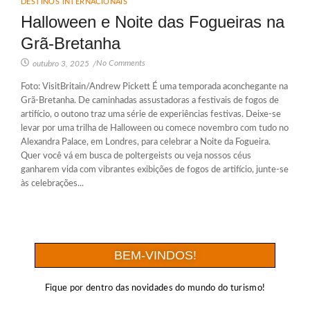
DESTINOS INTERNACIONAIS
Halloween e Noite das Fogueiras na
Grã-Bretanha
No Comments
outubro 3, 2025
/
Foto: VisitBritain/Andrew Pickett É uma temporada aconchegante na
Grã-Bretanha. De caminhadas assustadoras a festivais de fogos de
artifício, o outono traz uma série de experiências festivas. Deixe-se
levar por uma trilha de Halloween ou comece novembro com tudo no
Alexandra Palace, em Londres, para celebrar a Noite da Fogueira.
Quer você vá em busca de poltergeists ou veja nossos céus
ganharem vida com vibrantes exibições de fogos de artifício, junte-se
às celebrações...
BEM-VINDOS!
Fique por dentro das novidades do mundo do turismo!