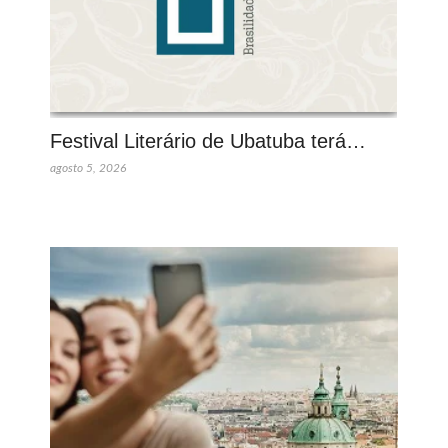
Festival Literário de Ubatuba terá…
agosto 5, 2026