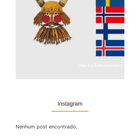
Dias 4 e 5 de novembro
Instagram
Nenhum post encontrado.