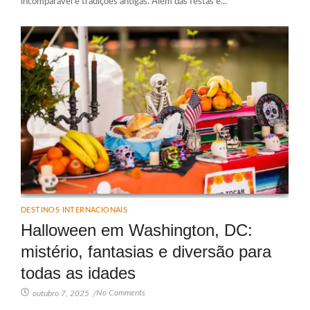
incomparável e tradições antigas. Além das festas e...
DESTINOS INTERNACIONAIS
Halloween em Washington, DC:
mistério, fantasias e diversão para
todas as idades
No Comments
outubro 7, 2025
/