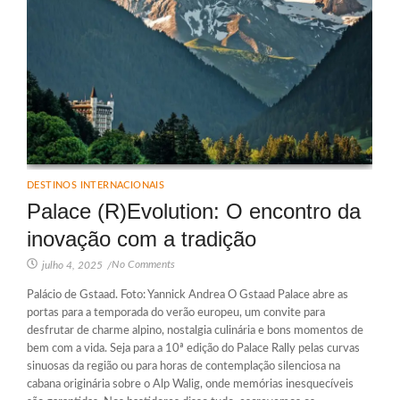
DESTINOS INTERNACIONAIS
Palace (R)Evolution: O encontro da
inovação com a tradição
No Comments
julho 4, 2025
/
Palácio de Gstaad. Foto: Yannick Andrea O Gstaad Palace abre as
portas para a temporada do verão europeu, um convite para
desfrutar de charme alpino, nostalgia culinária e bons momentos de
bem com a vida. Seja para a 10ª edição do Palace Rally pelas curvas
sinuosas da região ou para horas de contemplação silenciosa na
cabana originária sobre o Alp Walig, onde memórias inesquecíveis