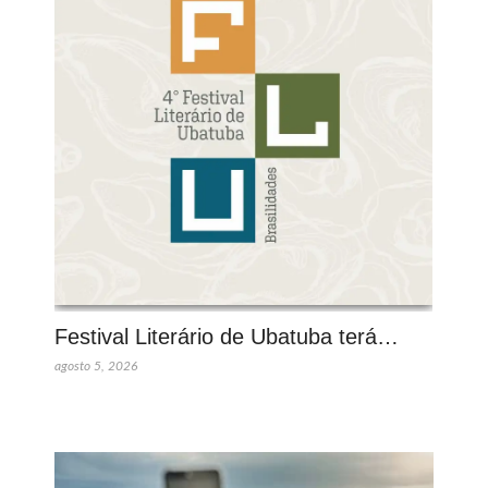
Festival Literário de Ubatuba terá…
agosto 5, 2026