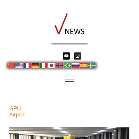
GRU
Airport