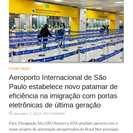
CONECTADO
Aeroporto Internacional de São
Paulo estabelece novo patamar de
eficiência na imigração com portas
eletrônicas de última geração
No Comments
dezembro 7, 2025
/
Foto: Divulgação Sita GRU Airport e SITA ampliam parceria com o
maior projeto de automação aeroportuária do Brasil Nos principais