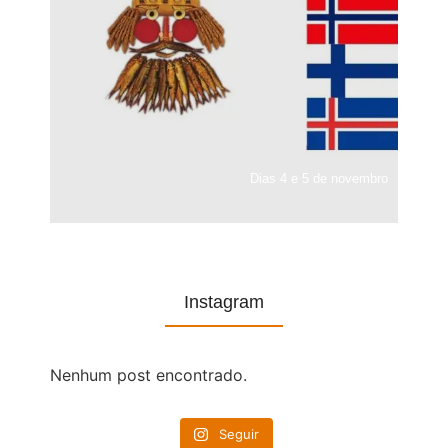
Dias 4 e 5 de novembro
Instagram
Nenhum post encontrado.
Seguir