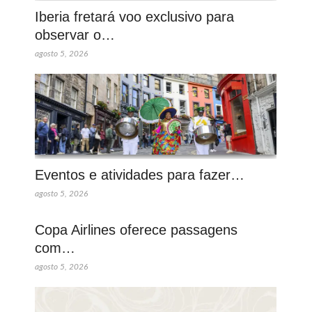
Iberia fretará voo exclusivo para
observar o…
agosto 5, 2026
Eventos e atividades para fazer…
agosto 5, 2026
Copa Airlines oferece passagens
com…
agosto 5, 2026