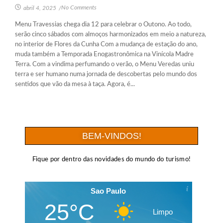
No Comments
abril 4, 2025
/
Menu Travessias chega dia 12 para celebrar o Outono. Ao todo,
serão cinco sábados com almoços harmonizados em meio a natureza,
no interior de Flores da Cunha Com a mudança de estação do ano,
muda também a Temporada Enogastronômica na Vinícola Madre
Terra. Com a vindima perfumando o verão, o Menu Veredas uniu
terra e ser humano numa jornada de descobertas pelo mundo dos
sentidos que vão da mesa à taça. Agora, é...
BEM-VINDOS!
Fique por dentro das novidades do mundo do turismo!
Sao Paulo
25°C
Limpo