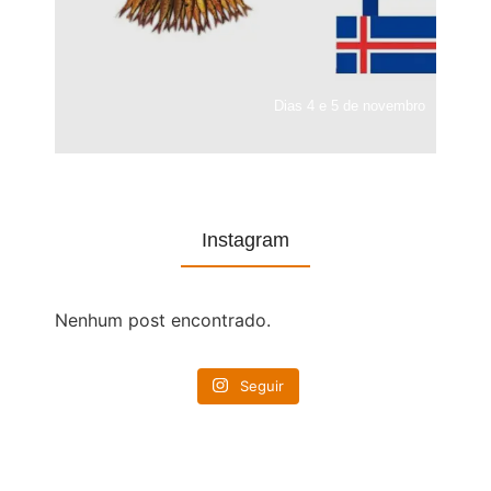
Dias 4 e 5 de novembro
Instagram
Nenhum post encontrado.
Seguir