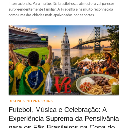
internacionais. Para muitos fãs brasileiros, a atmosfera vai parecer
surpreendentemente familiar. A Filadélfia é há muito reconhecida
como uma das cidades mais apaixonadas por esportes...
DESTINOS INTERNACIONAIS
Futebol, Música e Celebração: A
Experiência Suprema da Pensilvânia
para os Fãs Brasileiros na Copa do