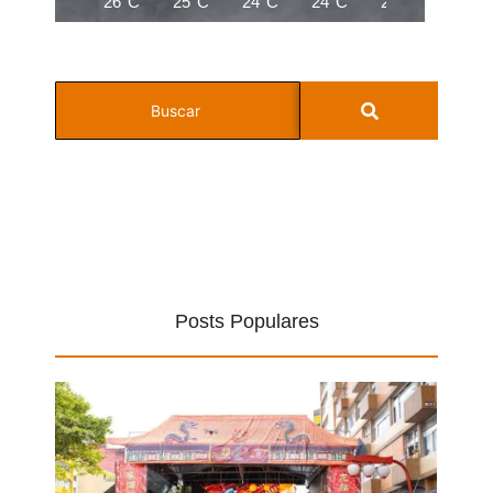
26°C
25°C
24°C
24°C
24°C
22°C
Posts Populares