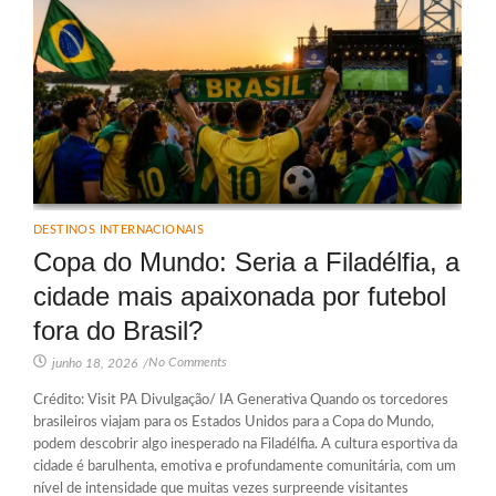
DESTINOS INTERNACIONAIS
Copa do Mundo: Seria a Filadélfia, a
cidade mais apaixonada por futebol
fora do Brasil?
No Comments
junho 18, 2026
/
Crédito: Visit PA Divulgação/ IA Generativa Quando os torcedores
brasileiros viajam para os Estados Unidos para a Copa do Mundo,
podem descobrir algo inesperado na Filadélfia. A cultura esportiva da
cidade é barulhenta, emotiva e profundamente comunitária, com um
nível de intensidade que muitas vezes surpreende visitantes