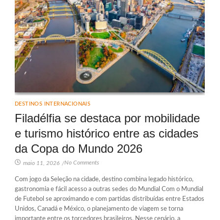
DESTINOS INTERNACIONAIS
Filadélfia se destaca por mobilidade
e turismo histórico entre as cidades
da Copa do Mundo 2026
No Comments
maio 11, 2026
/
Com jogo da Seleção na cidade, destino combina legado histórico,
gastronomia e fácil acesso a outras sedes do Mundial Com o Mundial
de Futebol se aproximando e com partidas distribuídas entre Estados
Unidos, Canadá e México, o planejamento de viagem se torna
importante entre os torcedores brasileiros. Nesse cenário, a