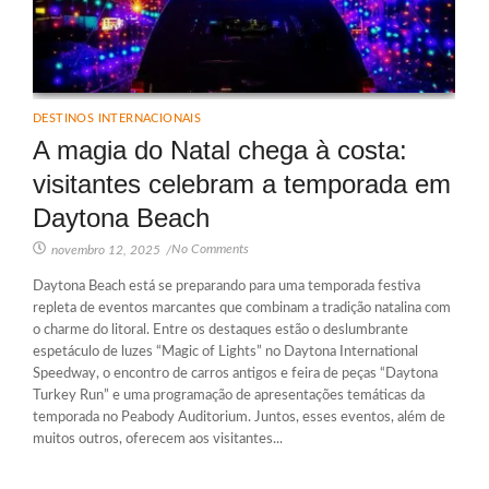
DESTINOS INTERNACIONAIS
A magia do Natal chega à costa:
visitantes celebram a temporada em
Daytona Beach
No Comments
novembro 12, 2025
/
Daytona Beach está se preparando para uma temporada festiva
repleta de eventos marcantes que combinam a tradição natalina com
o charme do litoral. Entre os destaques estão o deslumbrante
espetáculo de luzes “Magic of Lights” no Daytona International
Speedway, o encontro de carros antigos e feira de peças “Daytona
Turkey Run” e uma programação de apresentações temáticas da
temporada no Peabody Auditorium. Juntos, esses eventos, além de
muitos outros, oferecem aos visitantes...