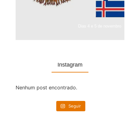
Dias 4 e 5 de novembro
Instagram
Nenhum post encontrado.
Seguir