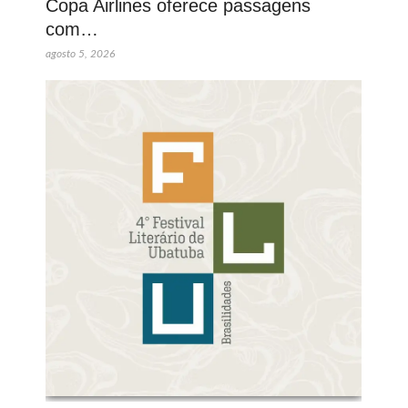
Copa Airlines oferece passagens
com…
agosto 5, 2026