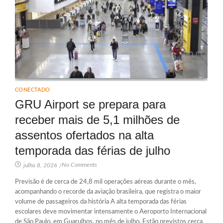
CONECTADO
GRU Airport se prepara para
receber mais de 5,1 milhões de
assentos ofertados na alta
temporada das férias de julho
No Comments
julho 8, 2026
/
Previsão é de cerca de 24,8 mil operações aéreas durante o mês,
acompanhando o recorde da aviação brasileira, que registra o maior
volume de passageiros da história A alta temporada das férias
escolares deve movimentar intensamente o Aeroporto Internacional
de São Paulo, em Guarulhos, no mês de julho. Estão previstos cerca