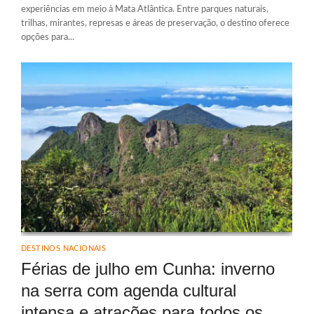
experiências em meio à Mata Atlântica. Entre parques naturais,
trilhas, mirantes, represas e áreas de preservação, o destino oferece
opções para...
DESTINOS NACIONAIS
Férias de julho em Cunha: inverno
na serra com agenda cultural
intensa e atrações para todos os