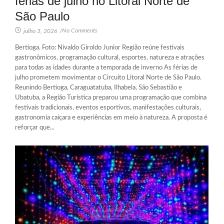
férias de julho no Litoral Norte de
São Paulo
No Comments
julho 3, 2026
/
Bertioga. Foto: Nivaldo Giroldo Junior Região reúne festivais
gastronômicos, programação cultural, esportes, natureza e atrações
para todas as idades durante a temporada de inverno As férias de
julho prometem movimentar o Circuito Litoral Norte de São Paulo.
Reunindo Bertioga, Caraguatatuba, Ilhabela, São Sebastião e
Ubatuba, a Região Turística preparou uma programação que combina
festivais tradicionais, eventos esportivos, manifestações culturais,
gastronomia caiçara e experiências em meio à natureza. A proposta é
reforçar que...