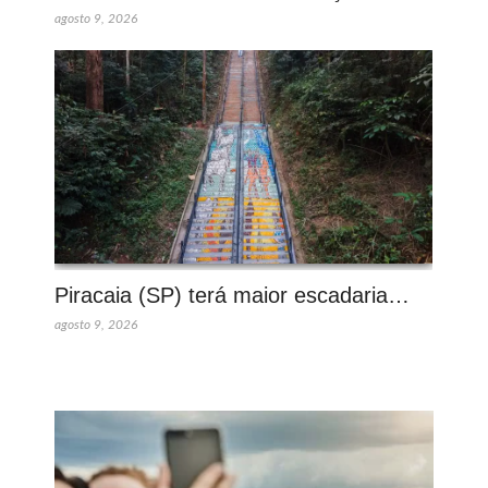
agosto 9, 2026
Piracaia (SP) terá maior escadaria…
agosto 9, 2026