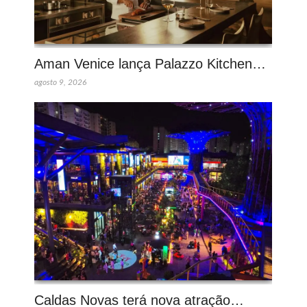
Aman Venice lança Palazzo Kitchen…
agosto 9, 2026
Caldas Novas terá nova atração…