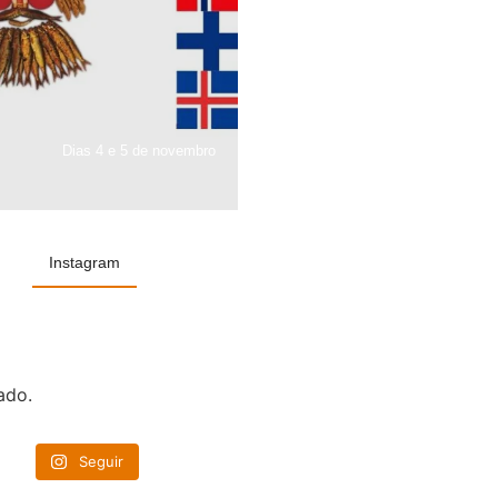
Dias 4 e 5 de novembro
Instagram
ado.
Seguir