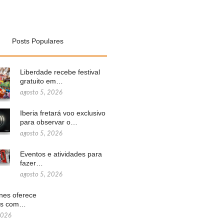
Posts Populares
Liberdade recebe festival
gratuito em…
agosto 5, 2026
Iberia fretará voo exclusivo
para observar o…
agosto 5, 2026
Eventos e atividades para
fazer…
agosto 5, 2026
ines oferece
ns com…
2026