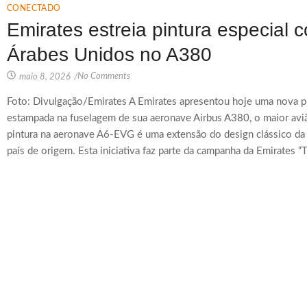
CONECTADO
Emirates estreia pintura especial
Árabes Unidos no A380
No Comments
maio 8, 2026
/
Foto: Divulgação/Emirates A Emirates apresentou hoje uma nova p
estampada na fuselagem de sua aeronave Airbus A380, o maior avi
pintura na aeronave A6-EVG é uma extensão do design clássico d
país de origem. Esta iniciativa faz parte da campanha da Emirates “