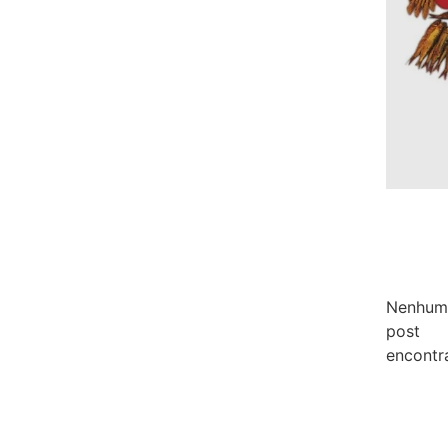
Nenhum
post
encontr