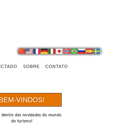
ECTADO
SOBRE
CONTATO
BEM-VINDOS!
r dentro das novidades do mundo
do turismo!