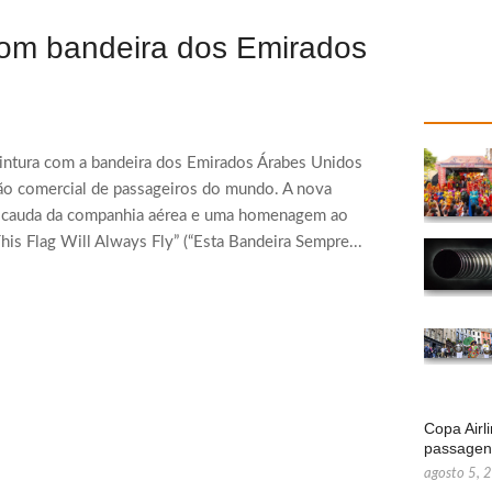
 com bandeira dos Emirados
intura com a bandeira dos Emirados Árabes Unidos
ão comercial de passageiros do mundo. A nova
a cauda da companhia aérea e uma homenagem ao
This Flag Will Always Fly” (“Esta Bandeira Sempre...
Copa Airl
passage
agosto 5, 