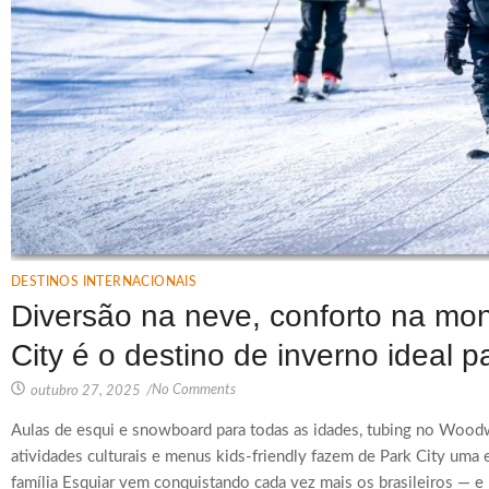
DESTINOS INTERNACIONAIS
Diversão na neve, conforto na mo
City é o destino de inverno ideal p
No Comments
outubro 27, 2025
/
Aulas de esqui e snowboard para todas as idades, tubing no Woodwa
atividades culturais e menus kids-friendly fazem de Park City uma 
família Esquiar vem conquistando cada vez mais os brasileiros — 