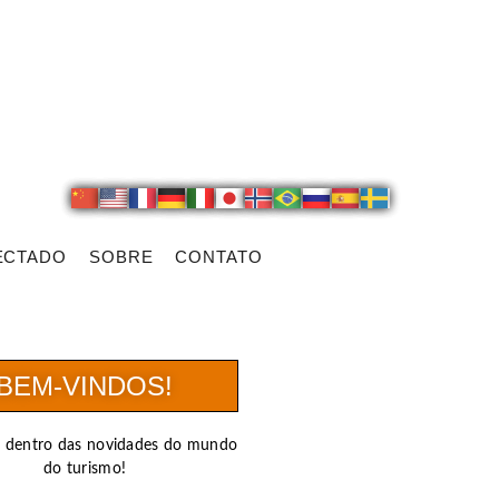
ECTADO
SOBRE
CONTATO
BEM-VINDOS!
r dentro das novidades do mundo
do turismo!