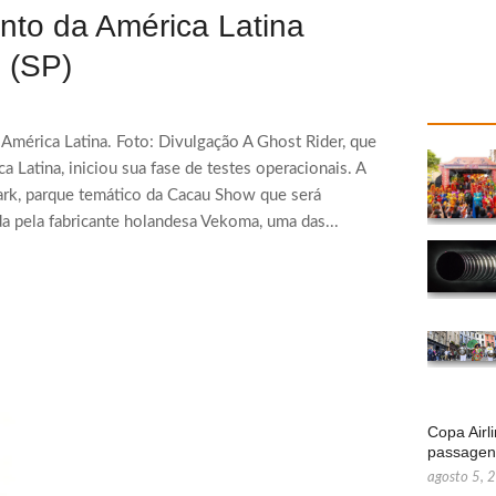
nto da América Latina
u (SP)
América Latina. Foto: Divulgação A Ghost Rider, que
 Latina, iniciou sua fase de testes operacionais. A
rk, parque temático da Cacau Show que será
a pela fabricante holandesa Vekoma, uma das...
Copa Airl
passage
agosto 5, 