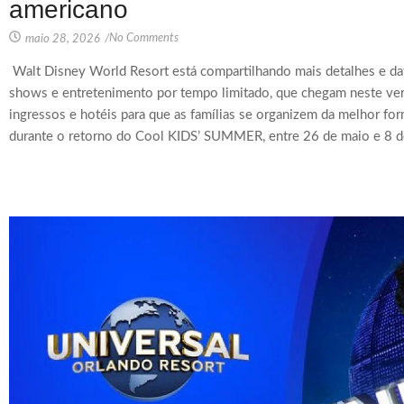
americano
No Comments
maio 28, 2026
/
Walt Disney World Resort está compartilhando mais detalhes e dat
shows e entretenimento por tempo limitado, que chegam neste ver
ingressos e hotéis para que as famílias se organizem da melhor fo
durante o retorno do Cool KIDS’ SUMMER, entre 26 de maio e 8 