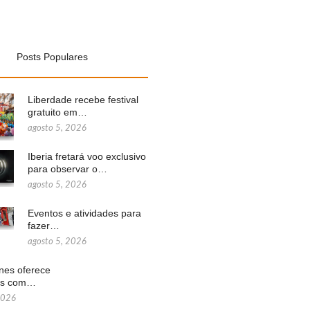
Posts Populares
Liberdade recebe festival
gratuito em…
agosto 5, 2026
Iberia fretará voo exclusivo
para observar o…
agosto 5, 2026
Eventos e atividades para
fazer…
agosto 5, 2026
ines oferece
ns com…
2026