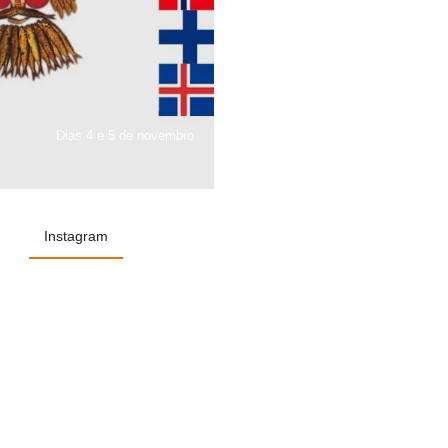
Dias 4 e 5 de novembro
Instagram