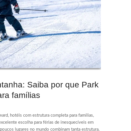
ntanha: Saiba por que Park
ara famílias
rd, hotéis com estrutura completa para famílias,
excelente escolha para férias de inesquecíveis em
e poucos lugares no mundo combinam tanta estrutura,