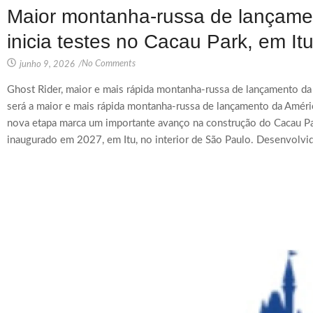
Maior montanha-russa de lançame
inicia testes no Cacau Park, em It
No Comments
junho 9, 2026
/
Ghost Rider, maior e mais rápida montanha-russa de lançamento da 
será a maior e mais rápida montanha-russa de lançamento da América
nova etapa marca um importante avanço na construção do Cacau Pa
inaugurado em 2027, em Itu, no interior de São Paulo. Desenvolvid