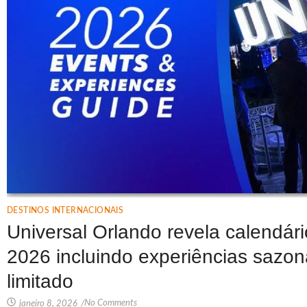
DESTINOS INTERNACIONAIS
Universal Orlando revela calendár
2026 incluindo experiências sazon
limitado
No Comments
janeiro 8, 2026
/