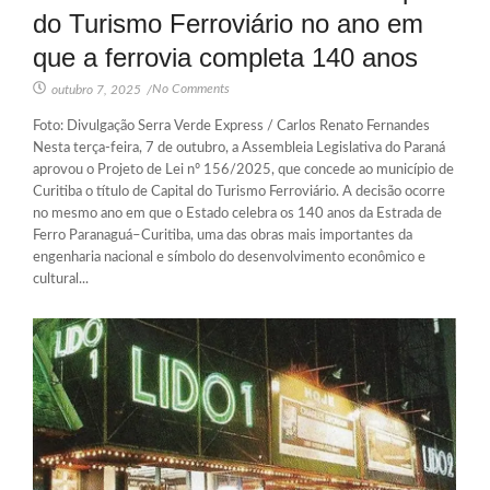
do Turismo Ferroviário no ano em
que a ferrovia completa 140 anos
No Comments
outubro 7, 2025
/
Foto: Divulgação Serra Verde Express / Carlos Renato Fernandes
Nesta terça-feira, 7 de outubro, a Assembleia Legislativa do Paraná
aprovou o Projeto de Lei nº 156/2025, que concede ao município de
Curitiba o título de Capital do Turismo Ferroviário. A decisão ocorre
no mesmo ano em que o Estado celebra os 140 anos da Estrada de
Ferro Paranaguá–Curitiba, uma das obras mais importantes da
engenharia nacional e símbolo do desenvolvimento econômico e
cultural...