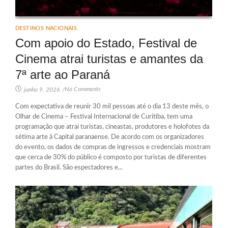
DESTINOS NACIONAIS
Com apoio do Estado, Festival de
Cinema atrai turistas e amantes da
7ª arte ao Paraná
No Comments
junho 9, 2026
/
Com expectativa de reunir 30 mil pessoas até o dia 13 deste mês, o
Olhar de Cinema – Festival Internacional de Curitiba, tem uma
programação que atrai turistas, cineastas, produtores e holofotes da
sétima arte à Capital paranaense. De acordo com os organizadores
do evento, os dados de compras de ingressos e credenciais mostram
que cerca de 30% do público é composto por turistas de diferentes
partes do Brasil. São espectadores e...