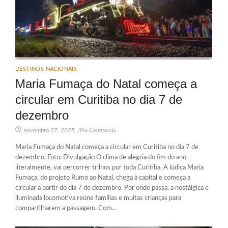
DESTINOS NACIONAIS
Maria Fumaça do Natal começa a
circular em Curitiba no dia 7 de
dezembro
No Comments
novembro 27, 2025
/
Maria Fumaça do Natal começa a circular em Curitiba no dia 7 de
dezembro. Foto: Divulgação O clima de alegria do fim do ano,
literalmente, vai percorrer trilhos por toda Curitiba. A lúdica Maria
Fumaça, do projeto Rumo ao Natal, chega à capital e começa a
circular a partir do dia 7 de dezembro. Por onde passa, a nostálgica e
iluminada locomotiva reúne famílias e muitas crianças para
compartilharem a passagem. Com...