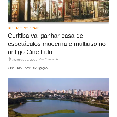
DESTINOS NACIONAIS
Curitiba vai ganhar casa de
espetáculos moderna e multiuso no
antigo Cine Lido
No Comments
fevereiro 10, 2025
/
Cine Lido. Foto: Divulgação