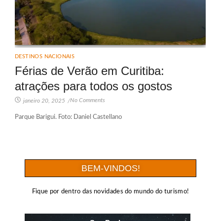
DESTINOS NACIONAIS
Férias de Verão em Curitiba:
atrações para todos os gostos
No Comments
janeiro 20, 2025
/
Parque Barigui. Foto: Daniel Castellano
BEM-VINDOS!
Fique por dentro das novidades do mundo do turismo!