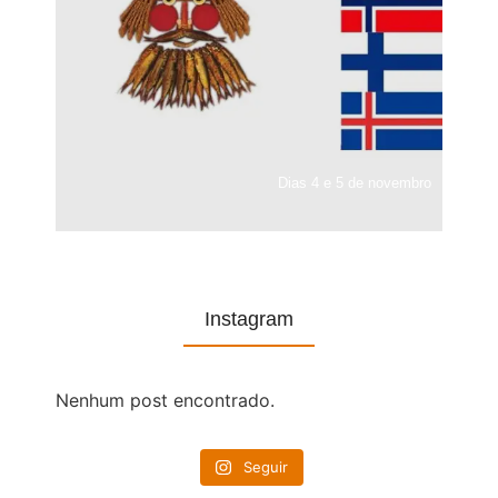
Dias 4 e 5 de novembro
Instagram
Nenhum post encontrado.
Seguir