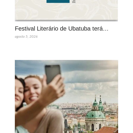
Festival Literário de Ubatuba terá…
agosto 5, 2026