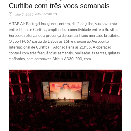
Curitiba com três voos semanais
No Comments
julho 3, 2026
/
A TAP Air Portugal inaugurou, ontem, dia 2 de julho, sua nova rota
entre Lisboa e Curitiba, ampliando a conectividade entre o Brasil e a
Europa e reforçando a presença da companhiano mercado brasileiro.
O voo TP067 partiu de Lisboa às 15h e chegou ao Aeroporto
Internacional de Curitiba – Afonso Pena às 21h55. A operação
contará com três frequências semanais, realizadas às terças, quintas
e sábados, com aeronaves Airbus A330-200, com...