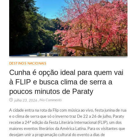
DESTINOS NACIONAIS
Cunha é opção ideal para quem vai
à FLIP e busca clima de serra a
poucos minutos de Paraty
No Comments
julho 23, 2026
/
A cidade entra na rota da Flip com música ao vivo, festa junina de rua
e o clima de serra que só o inverno traz De 22 a 26 de julho, Paraty
recebe a 24ª edição da Festa Literária Internacional (FLIP), um dos
maiores eventos literários da América Latina. Para os visitantes que
desejam unir a programação cultural do evento a dias de