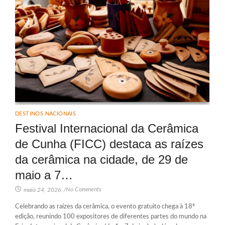
DESTINOS NACIONAIS
Festival Internacional da Cerâmica
de Cunha (FICC) destaca as raízes
da cerâmica na cidade, de 29 de
maio a 7…
No Comments
maio 24, 2026
/
Celebrando as raízes da cerâmica, o evento gratuito chega à 18ª
edição, reunindo 100 expositores de diferentes partes do mundo na