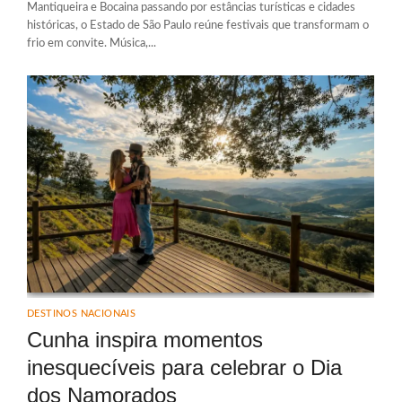
Mantiqueira e Bocaina passando por estâncias turísticas e cidades
históricas, o Estado de São Paulo reúne festivais que transformam o
frio em convite. Música,...
DESTINOS NACIONAIS
Cunha inspira momentos
inesquecíveis para celebrar o Dia
dos Namorados