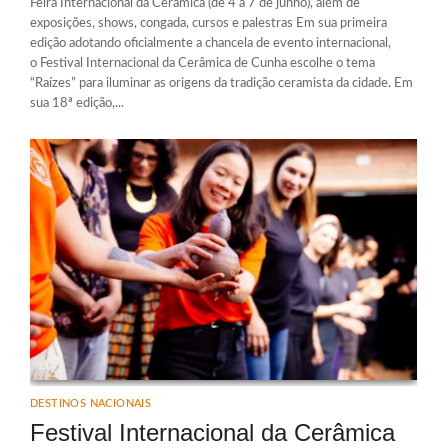
Feira Internacional da Cerâmica (de 4 a 7 de junho), além de
exposições, shows, congada, cursos e palestras Em sua primeira
edição adotando oficialmente a chancela de evento internacional,
o Festival Internacional da Cerâmica de Cunha escolhe o tema
“Raízes” para iluminar as origens da tradição ceramista da cidade. Em
sua 18ª edição,...
DESTINOS NACIONAIS
Festival Internacional da Cerâmica