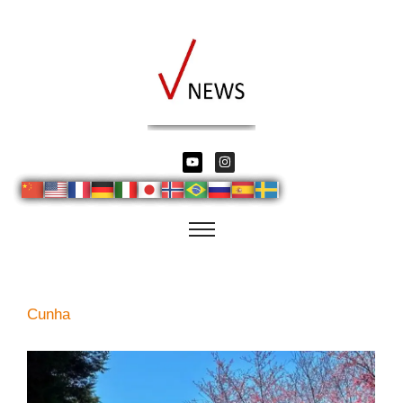
Cunha