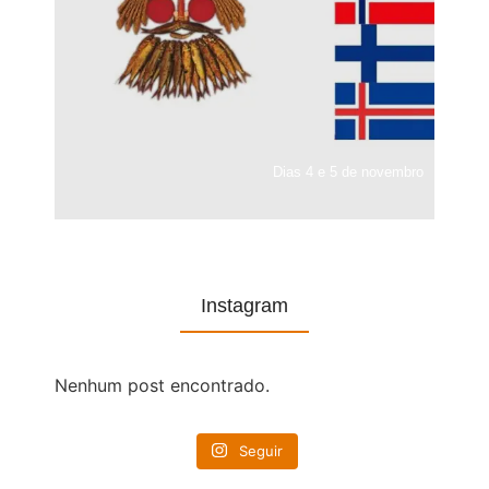
Dias 4 e 5 de novembro
Instagram
Nenhum post encontrado.
Seguir