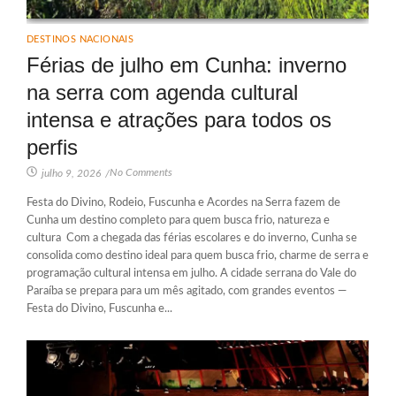
DESTINOS NACIONAIS
Férias de julho em Cunha: inverno
na serra com agenda cultural
intensa e atrações para todos os
perfis
No Comments
julho 9, 2026
/
Festa do Divino, Rodeio, Fuscunha e Acordes na Serra fazem de
Cunha um destino completo para quem busca frio, natureza e
cultura Com a chegada das férias escolares e do inverno, Cunha se
consolida como destino ideal para quem busca frio, charme de serra e
programação cultural intensa em julho. A cidade serrana do Vale do
Paraíba se prepara para um mês agitado, com grandes eventos —
Festa do Divino, Fuscunha e...