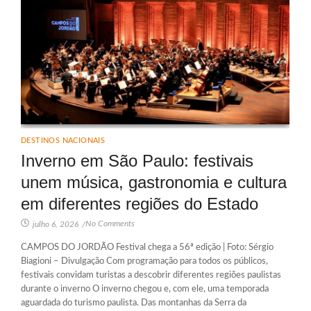
DESTINOS NACIONAIS
Inverno em São Paulo: festivais
unem música, gastronomia e cultura
em diferentes regiões do Estado
No Comments
julho 6, 2026
/
CAMPOS DO JORDÃO Festival chega a 56ª edição | Foto: Sérgio
Biagioni – Divulgação Com programação para todos os públicos,
festivais convidam turistas a descobrir diferentes regiões paulistas
durante o inverno O inverno chegou e, com ele, uma temporada
aguardada do turismo paulista. Das montanhas da Serra da