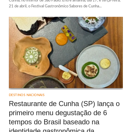
Cunha, no interior de São Paulo. Entre amanhã, dia 17, e terça-feira,
21 de abril, o Festival Gastronômico Sabores de Cunha...
DESTINOS NACIONAIS
Restaurante de Cunha (SP) lança o
primeiro menu degustação de 6
tempos do Brasil baseado na
identidade gastronômica da