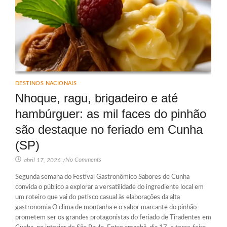
DESTINOS NACIONAIS
Nhoque, ragu, brigadeiro e até
hambúrguer: as mil faces do pinhão
são destaque no feriado em Cunha
(SP)
No Comments
abril 17, 2026
/
Segunda semana do Festival Gastronômico Sabores de Cunha
convida o público a explorar a versatilidade do ingrediente local em
um roteiro que vai do petisco casual às elaborações da alta
gastronomia O clima de montanha e o sabor marcante do pinhão
prometem ser os grandes protagonistas do feriado de Tiradentes em