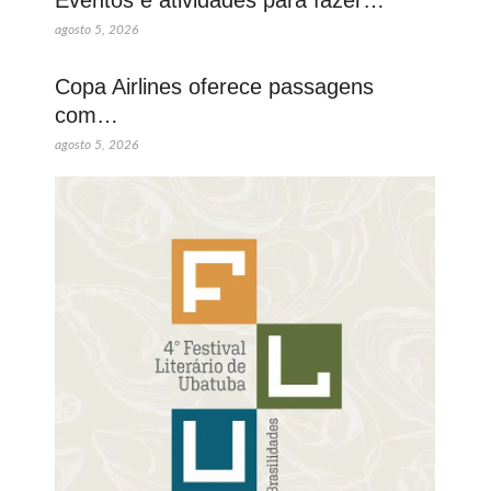
Eventos e atividades para fazer…
agosto 5, 2026
Copa Airlines oferece passagens
com…
agosto 5, 2026