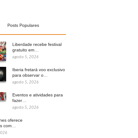
Posts Populares
Liberdade recebe festival
gratuito em…
agosto 5, 2026
Iberia fretará voo exclusivo
para observar o…
agosto 5, 2026
Eventos e atividades para
fazer…
agosto 5, 2026
ines oferece
ns com…
2026