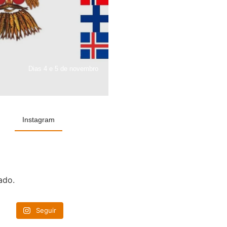
Dias 4 e 5 de novembro
Instagram
ado.
Seguir