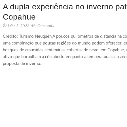
A dupla experiência no inverno p
Copahue
No Comments
julho 3, 2026
/
Crédito: Turismo Neuquén A poucos quilômetros de distância na co
uma combinação que poucas regiões do mundo podem oferecer: em 
bosques de araucárias centenárias cobertas de neve; em Copahue, 
ativo que borbulham a céu aberto enquanto a temperatura cai a ze
proposta de inverno...