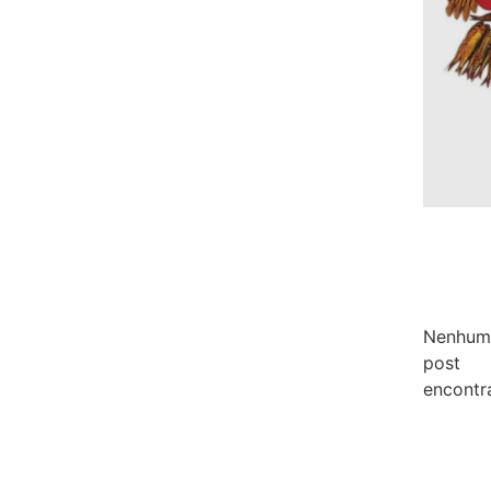
Nenhum
post
encontr