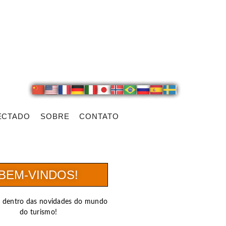
ECTADO
SOBRE
CONTATO
BEM-VINDOS!
r dentro das novidades do mundo
do turismo!