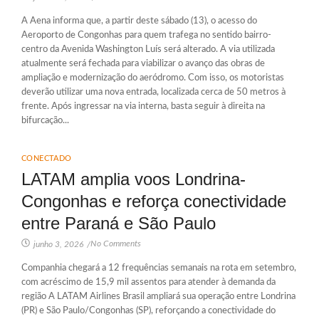
A Aena informa que, a partir deste sábado (13), o acesso do
Aeroporto de Congonhas para quem trafega no sentido bairro-
centro da Avenida Washington Luís será alterado. A via utilizada
atualmente será fechada para viabilizar o avanço das obras de
ampliação e modernização do aeródromo. Com isso, os motoristas
deverão utilizar uma nova entrada, localizada cerca de 50 metros à
frente. Após ingressar na via interna, basta seguir à direita na
bifurcação...
CONECTADO
LATAM amplia voos Londrina-
Congonhas e reforça conectividade
entre Paraná e São Paulo
No Comments
junho 3, 2026
/
Companhia chegará a 12 frequências semanais na rota em setembro,
com acréscimo de 15,9 mil assentos para atender à demanda da
região A LATAM Airlines Brasil ampliará sua operação entre Londrina
(PR) e São Paulo/Congonhas (SP), reforçando a conectividade do