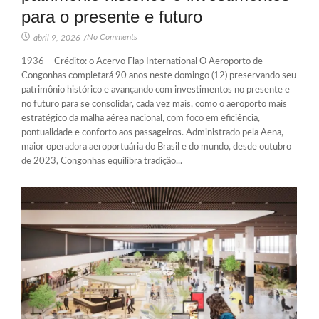
para o presente e futuro
No Comments
abril 9, 2026
/
1936 – Crédito: o Acervo Flap International O Aeroporto de
Congonhas completará 90 anos neste domingo (12) preservando seu
patrimônio histórico e avançando com investimentos no presente e
no futuro para se consolidar, cada vez mais, como o aeroporto mais
estratégico da malha aérea nacional, com foco em eficiência,
pontualidade e conforto aos passageiros. Administrado pela Aena,
maior operadora aeroportuária do Brasil e do mundo, desde outubro
de 2023, Congonhas equilibra tradição...