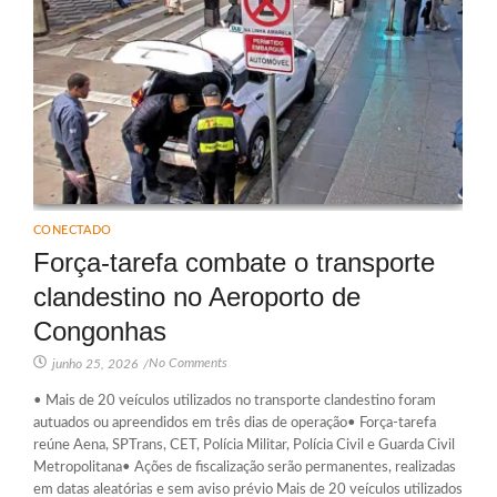
CONECTADO
Força-tarefa combate o transporte
clandestino no Aeroporto de
Congonhas
No Comments
junho 25, 2026
/
• Mais de 20 veículos utilizados no transporte clandestino foram
autuados ou apreendidos em três dias de operação• Força-tarefa
reúne Aena, SPTrans, CET, Polícia Militar, Polícia Civil e Guarda Civil
Metropolitana• Ações de fiscalização serão permanentes, realizadas
em datas aleatórias e sem aviso prévio Mais de 20 veículos utilizados