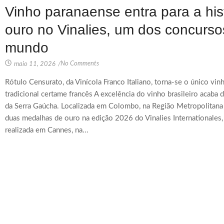
Vinho paranaense entra para a hist
ouro no Vinalies, um dos concurso
mundo
No Comments
maio 11, 2026
/
Rótulo Censurato, da Vinícola Franco Italiano, torna-se o único vi
tradicional certame francês A excelência do vinho brasileiro acaba
da Serra Gaúcha. Localizada em Colombo, na Região Metropolitana d
duas medalhas de ouro na edição 2026 do Vinalies Internationales,
realizada em Cannes, na...