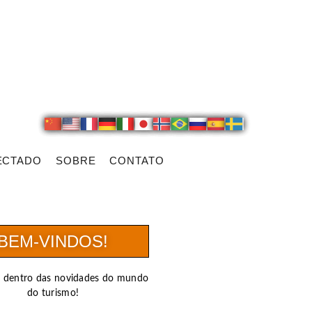
ECTADO
SOBRE
CONTATO
BEM-VINDOS!
r dentro das novidades do mundo
do turismo!