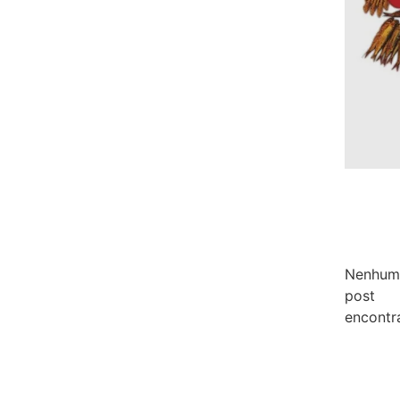
Nenhum
post
encontr