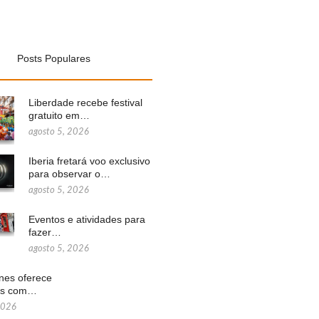
Posts Populares
Liberdade recebe festival
gratuito em…
agosto 5, 2026
Iberia fretará voo exclusivo
para observar o…
agosto 5, 2026
Eventos e atividades para
fazer…
agosto 5, 2026
ines oferece
ns com…
2026