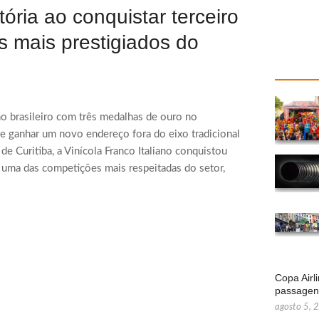
ória ao conquistar terceiro
s mais prestigiados do
nho brasileiro com três medalhas de ouro no
 de ganhar um novo endereço fora do eixo tradicional
e Curitiba, a Vinícola Franco Italiano conquistou
 uma das competições mais respeitadas do setor,
Copa Airl
passage
agosto 5, 