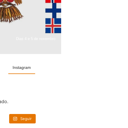
Dias 4 e 5 de novembro
Instagram
ado.
Seguir