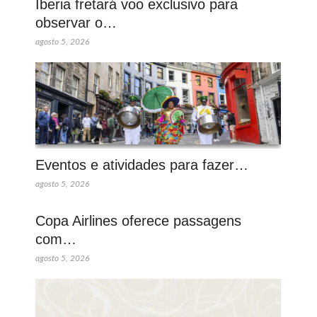
Iberia fretará voo exclusivo para
observar o…
agosto 5, 2026
Eventos e atividades para fazer…
agosto 5, 2026
Copa Airlines oferece passagens
com…
agosto 5, 2026