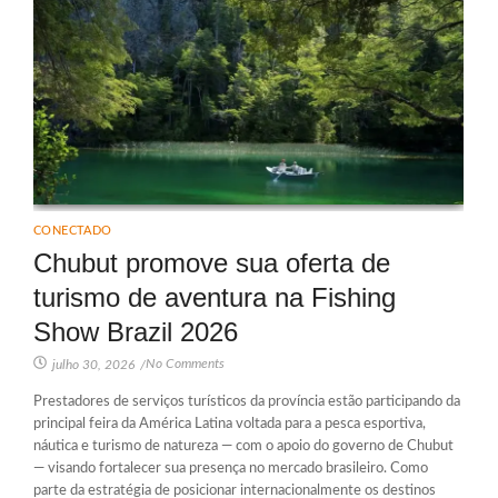
CONECTADO
Chubut promove sua oferta de
turismo de aventura na Fishing
Show Brazil 2026
No Comments
julho 30, 2026
/
Prestadores de serviços turísticos da província estão participando da
principal feira da América Latina voltada para a pesca esportiva,
náutica e turismo de natureza — com o apoio do governo de Chubut
— visando fortalecer sua presença no mercado brasileiro. Como
parte da estratégia de posicionar internacionalmente os destinos