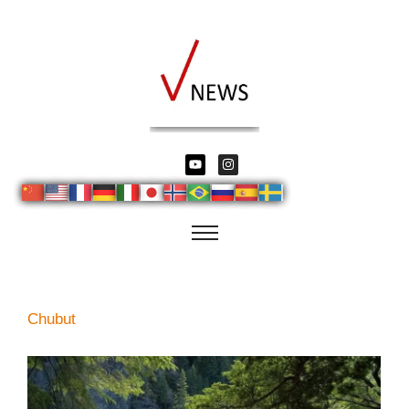
Chubut