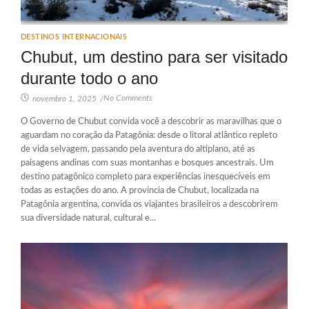
DESTINOS INTERNACIONAIS
Chubut, um destino para ser visitado
durante todo o ano
No Comments
novembro 1, 2025
/
O Governo de Chubut convida você a descobrir as maravilhas que o
aguardam no coração da Patagônia: desde o litoral atlântico repleto
de vida selvagem, passando pela aventura do altiplano, até as
paisagens andinas com suas montanhas e bosques ancestrais. Um
destino patagônico completo para experiências inesquecíveis em
todas as estações do ano. A província de Chubut, localizada na
Patagônia argentina, convida os viajantes brasileiros a descobrirem
sua diversidade natural, cultural e...