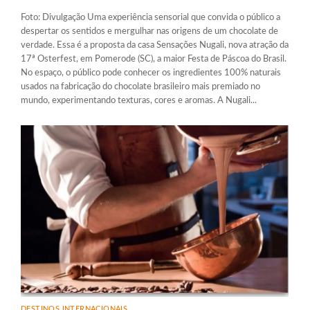
Foto: Divulgação Uma experiência sensorial que convida o público a
despertar os sentidos e mergulhar nas origens de um chocolate de
verdade. Essa é a proposta da casa Sensações Nugali, nova atração da
17ª Osterfest, em Pomerode (SC), a maior Festa de Páscoa do Brasil.
No espaço, o público pode conhecer os ingredientes 100% naturais
usados na fabricação do chocolate brasileiro mais premiado no
mundo, experimentando texturas, cores e aromas. A Nugali...
DESTINOS INTERNACIONAIS