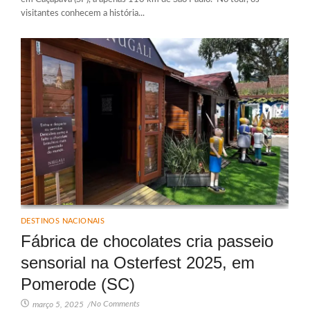
visitantes conhecem a história...
DESTINOS NACIONAIS
Fábrica de chocolates cria passeio
sensorial na Osterfest 2025, em
Pomerode (SC)
No Comments
março 5, 2025
/