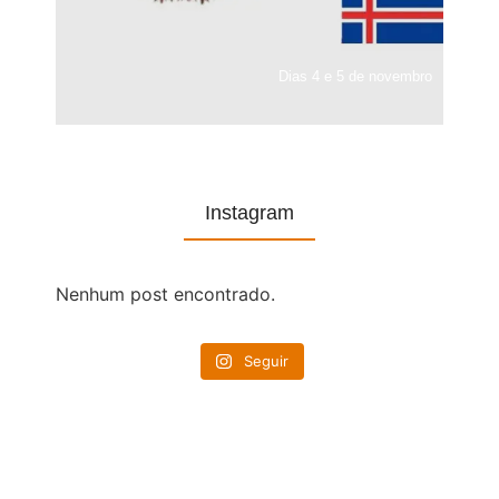
Dias 4 e 5 de novembro
Instagram
Nenhum post encontrado.
Seguir