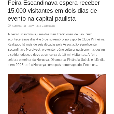
Feira Escandinava espera receber
15.000 visitantes em dois dias de
evento na capital paulista
No Comments
outubro 28, 2025
/
A Feira Escandinava, uma das mais tradicionais de São Paulo,
acontecerá nos dias 4 e 5 de novembro, no Esporte Clube Pinheiros.
Realizado há mais de seis décadas pela Associação Beneficente
Escandinava Nordlyset, o evento reúne cultura, gastronomia, design
e solidariedade, e deve atrair cerca de 15 mil visitantes. A feira
celebra o melhor da Noruega, Dinamarca, Finlândia, Suécia e Islândia,
e em 2025 terá a Noruega como país homenageado. Entre os...