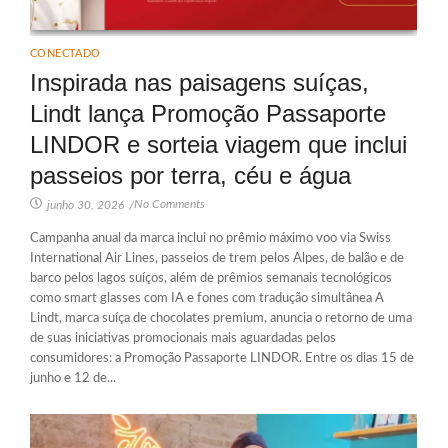
CONECTADO
Inspirada nas paisagens suíças,
Lindt lança Promoção Passaporte
LINDOR e sorteia viagem que inclui
passeios por terra, céu e água
No Comments
junho 30, 2026
/
Campanha anual da marca inclui no prêmio máximo voo via Swiss
International Air Lines, passeios de trem pelos Alpes, de balão e de
barco pelos lagos suíços, além de prêmios semanais tecnológicos
como smart glasses com IA e fones com tradução simultânea A
Lindt, marca suíça de chocolates premium, anuncia o retorno de uma
de suas iniciativas promocionais mais aguardadas pelos
consumidores: a Promoção Passaporte LINDOR. Entre os dias 15 de
junho e 12 de...