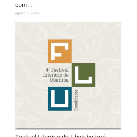
com…
agosto 5, 2026