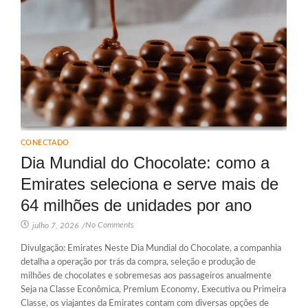
CONECTADO
Dia Mundial do Chocolate: como a
Emirates seleciona e serve mais de
64 milhões de unidades por ano
No Comments
julho 7, 2026
/
Divulgação: Emirates Neste Dia Mundial do Chocolate, a companhia
detalha a operação por trás da compra, seleção e produção de
milhões de chocolates e sobremesas aos passageiros anualmente
Seja na Classe Econômica, Premium Economy, Executiva ou Primeira
Classe, os viajantes da Emirates contam com diversas opções de