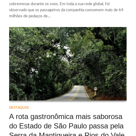
sobremesas durante os voos. Em toda a sua rede global, foi
observado que os passageiros da companhia consomem mais de 64
milhões de pedaços de...
DESTAQUES
A rota gastronômica mais saborosa
do Estado de São Paulo passa pela
Serra da Mantiqueira e Rios do Vale