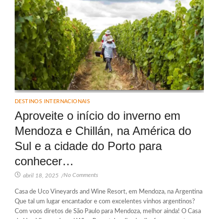
DESTINOS INTERNACIONAIS
Aproveite o início do inverno em
Mendoza e Chillán, na América do
Sul e a cidade do Porto para
conhecer…
No Comments
abril 18, 2025
/
Casa de Uco Vineyards and Wine Resort, em Mendoza, na Argentina
Que tal um lugar encantador e com excelentes vinhos argentinos?
Com voos diretos de São Paulo para Mendoza, melhor ainda! O Casa