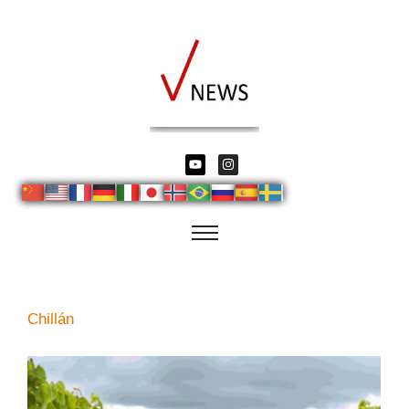
Chillán