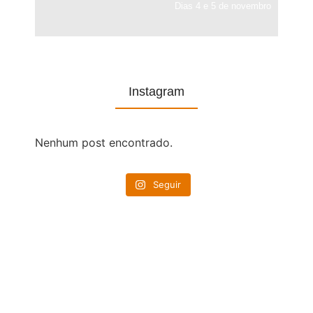
Dias 4 e 5 de novembro
Instagram
Nenhum post encontrado.
Seguir