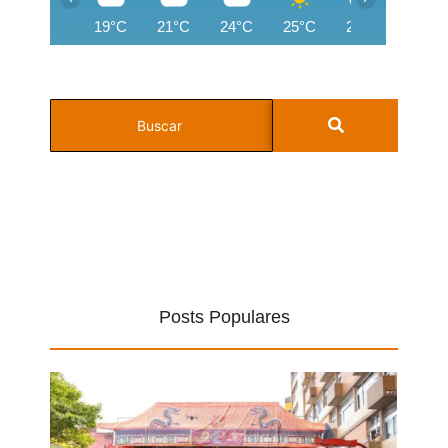
19°C
21°C
24°C
25°C
26°C
26°C
Posts Populares