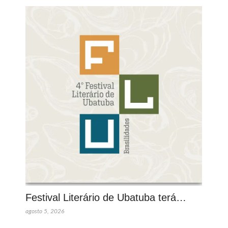
Festival Literário de Ubatuba terá…
agosto 5, 2026