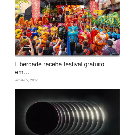
Liberdade recebe festival gratuito
em…
agosto 5, 2026