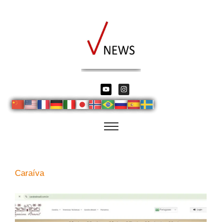
Caraíva