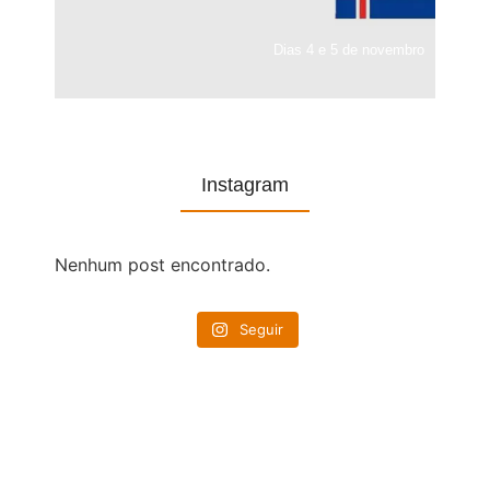
Dias 4 e 5 de novembro
Instagram
Nenhum post encontrado.
Seguir