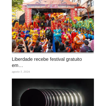
Liberdade recebe festival gratuito
em…
agosto 5, 2026