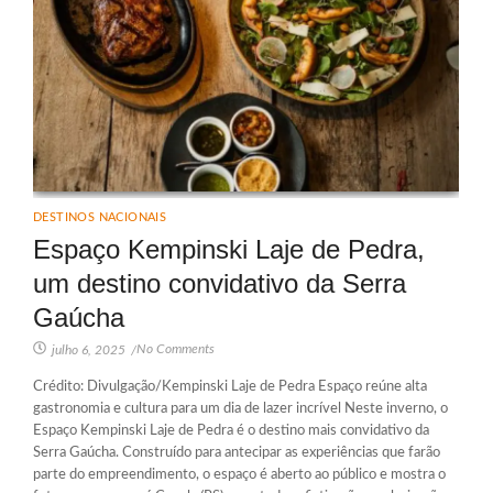
DESTINOS NACIONAIS
Espaço Kempinski Laje de Pedra,
um destino convidativo da Serra
Gaúcha
No Comments
julho 6, 2025
/
Crédito: Divulgação/Kempinski Laje de Pedra Espaço reúne alta
gastronomia e cultura para um dia de lazer incrível Neste inverno, o
Espaço Kempinski Laje de Pedra é o destino mais convidativo da
Serra Gaúcha. Construído para antecipar as experiências que farão
parte do empreendimento, o espaço é aberto ao público e mostra o