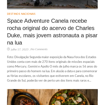
DESTINOS NACIONAIS
Space Adventure Canela recebe
rocha original do acervo de Charles
Duke, mais jovem astronauta a pisar
na lua
No Comments
julho 17, 2025
/
Foto: Divulgação Segunda maior exposição da Nasa fora dos Estados
Unidos conta com mais de 270 itens originais de missões espaciais
como Mercury, Gemini e Apollo O mês de julho marca os 56 anos do
primeiro passo do homem na lua. Em alusão a data e para comemorar
as férias escolares, os visitantes que estiverem em Canela, no Rio
Grande do Sul, poderão ver de perto um dos itens mais raros e...