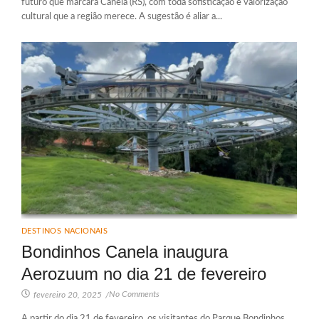
futuro que marcará Canela (RS), com toda sofisticação e valorização
cultural que a região merece. A sugestão é aliar a...
DESTINOS NACIONAIS
Bondinhos Canela inaugura
Aerozuum no dia 21 de fevereiro
No Comments
fevereiro 20, 2025
/
A partir do dia 21 de fevereiro, os visitantes do Parque Bondinhos