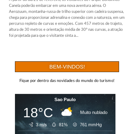
Canela poderão embarcar em uma nova aventura aérea. O
Aerozuum, montanha-russa de trilho superior com cadeira suspensa,
chega para proporcionar adrenalina e conexão com a natureza, em um
percurso repleto de curvas e emoções. Com 457 metros de trajeto,
altura de 30 metros e orientação média de 30° nas curvas, a atração
foi projetada para que o visitante sinta a...
BEM-VINDOS!
Fique por dentro das novidades do mundo do turismo!
Sao Paulo
18°C
Muito nublado
3 m/s
81%
761
mmHg