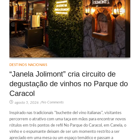
DESTINOS NACIONAIS
“Janela Jolimont” cria circuito de
degustação de vinhos no Parque do
Caracol
No Comments
agosto 5, 2026
/
Inspirado nas tradicionais “buchette del vino italianas”, visitantes
percorrem o atrativo com uma taça em mãos para encontrar novos
rótulos em três pontos de refil No Parque do Caracol, em Canela, o
vinho e o espumante deixam de ser um momento restrito a ser
apreciado em uma mesa ou um espaço temático e passam a