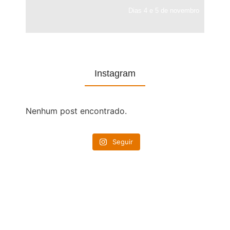
Dias 4 e 5 de novembro
Instagram
Nenhum post encontrado.
Seguir