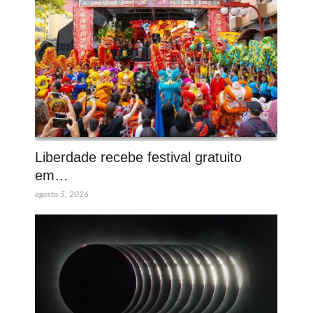
Liberdade recebe festival gratuito
em…
agosto 5, 2026