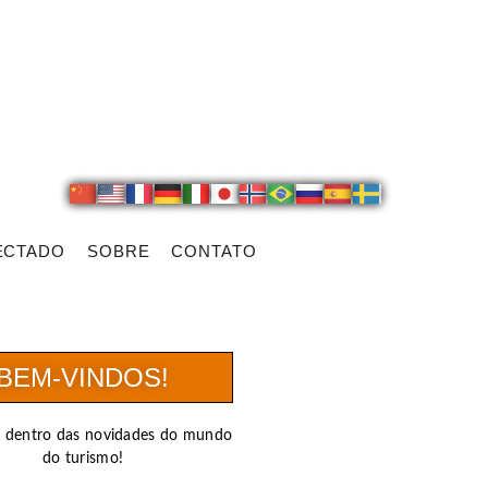
ECTADO
SOBRE
CONTATO
BEM-VINDOS!
r dentro das novidades do mundo
do turismo!