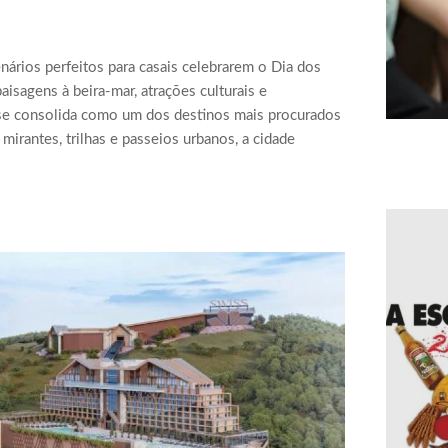
nários perfeitos para casais celebrarem o Dia dos
sagens à beira-mar, atrações culturais e
ú se consolida como um dos destinos mais procurados
mirantes, trilhas e passeios urbanos, a cidade