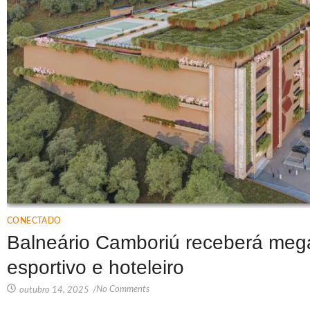
CONECTADO
Balneário Camboriú receberá mega
esportivo e hoteleiro
No Comments
outubro 14, 2025
/