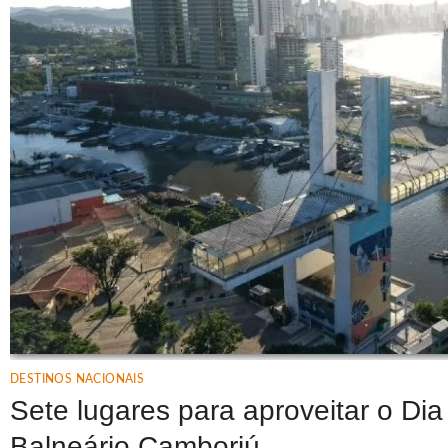
DESTINOS NACIONAIS
Sete lugares para aproveitar o D
Balneário Camboriú