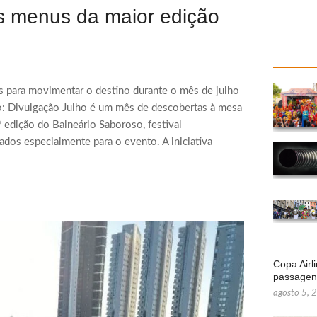
s menus da maior edição
s para movimentar o destino durante o mês de julho
o: Divulgação Julho é um mês de descobertas à mesa
 edição do Balneário Saboroso, festival
dos especialmente para o evento. A iniciativa
Copa Airl
passage
agosto 5, 