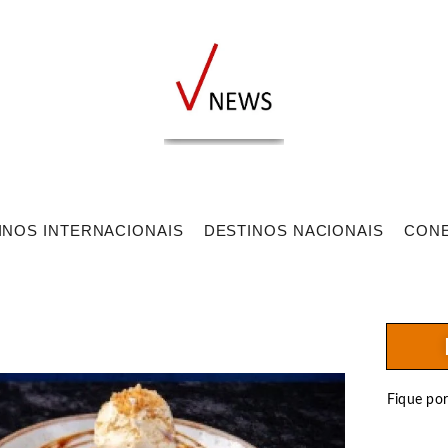
INOS INTERNACIONAIS
DESTINOS NACIONAIS
CON
Fique po