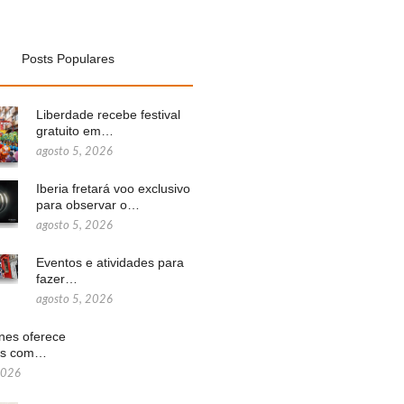
Posts Populares
Liberdade recebe festival
gratuito em…
agosto 5, 2026
Iberia fretará voo exclusivo
para observar o…
agosto 5, 2026
Eventos e atividades para
fazer…
agosto 5, 2026
ines oferece
ns com…
2026