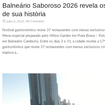
Balneário Saboroso 2026 revela o
de sua história
No Comments
julho 6, 2026
/
Festival gastronômico reúne 37 restaurantes com menus exclusivo
Menu especial preparado pelo Hilton Garden Inn Praia Brava – Fot
em Balneário Camboriú. Entre os dias 3 e 31, a cidade recebe a 17ª
gastronômico que reúne 37 restaurantes com menus exclusivos cria
explora a...