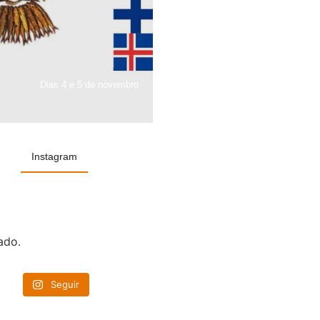
Dias 4 e 5 de novembro
Instagram
ado.
Seguir