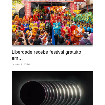
Liberdade recebe festival gratuito
em…
agosto 5, 2026