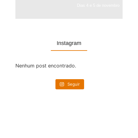
Dias 4 e 5 de novembro
Instagram
Nenhum post encontrado.
Seguir