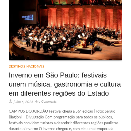
DESTINOS NACIONAIS
Inverno em São Paulo: festivais
unem música, gastronomia e cultura
em diferentes regiões do Estado
No Comments
julho 6, 2026
/
CAMPOS DO JORDÃO Festival chega a 56ª edição | Foto: Sérgio
Biagioni – Divulgação Com programação para todos os públicos,
festivais convidam turistas a descobrir diferentes regiões paulistas
durante o inverno O inverno chegou e, com ele, uma temporada