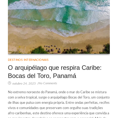
DESTINOS INTERNACIONAIS
O arquipélago que respira Caribe:
Bocas del Toro, Panamá
No Comments
outubro 24, 2025
/
No extremo noroeste do Panamá, onde o mar do Caribe se mistura
com a selva tropical, surge o arquipélago Bocas del Toro, um conjunto
de ilhas que pulsa com energia própria. Entre ondas perfeitas, recifes
vivos e comunidades que preservam com orgulho suas tradições
afro-caribenhas, este destino oferece uma experiência que convida a