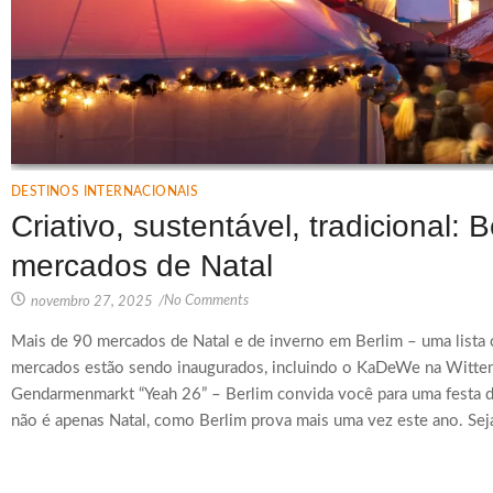
DESTINOS INTERNACIONAIS
Criativo, sustentável, tradicional: 
mercados de Natal
No Comments
novembro 27, 2025
/
Mais de 90 mercados de Natal e de inverno em Berlim – uma lista 
mercados estão sendo inaugurados, incluindo o KaDeWe na Wittenb
Gendarmenmarkt “Yeah 26” – Berlim convida você para uma festa 
não é apenas Natal, como Berlim prova mais uma vez este ano. Sejam 