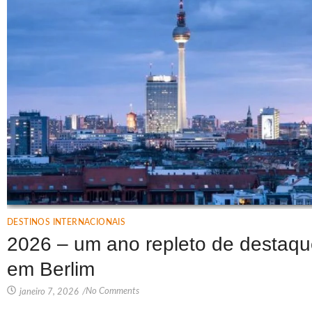
DESTINOS INTERNACIONAIS
2026 – um ano repleto de destaque
em Berlim
No Comments
janeiro 7, 2026
/