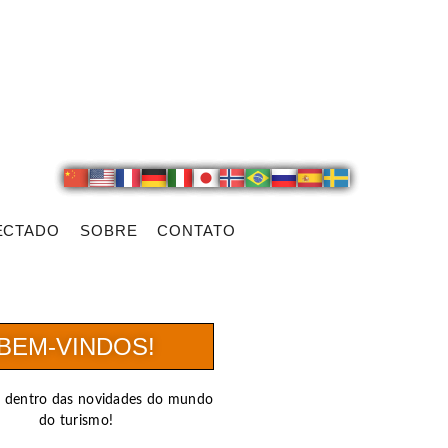
ECTADO
SOBRE
CONTATO
BEM-VINDOS!
r dentro das novidades do mundo
do turismo!