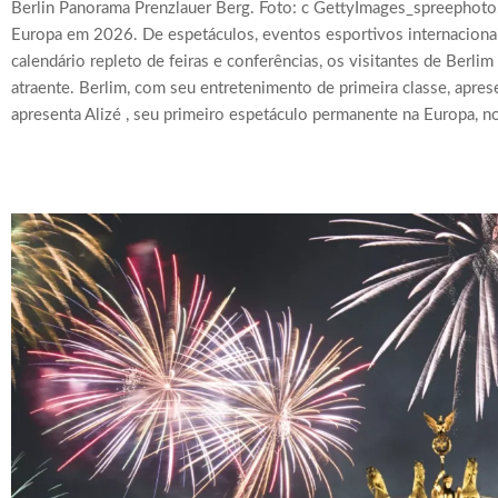
Berlin Panorama Prenzlauer Berg. Foto: c GettyImages_spreephoto.
Europa em 2026. De espetáculos, eventos esportivos internacionai
calendário repleto de feiras e conferências, os visitantes de Be
atraente. Berlim, com seu entretenimento de primeira classe, apres
apresenta Alizé , seu primeiro espetáculo permanente na Europa, no