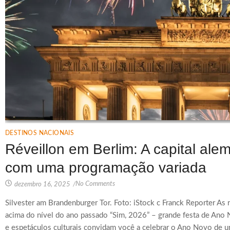
DESTINOS NACIONAIS
Réveillon em Berlim: A capital ale
com uma programação variada
No Comments
dezembro 16, 2025
/
Silvester am Brandenburger Tor. Foto: iStock c Franck Reporter As 
acima do nível do ano passado “Sim, 2026” – grande festa de An
e espetáculos culturais convidam você a celebrar o Ano Novo de u