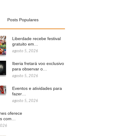
Posts Populares
Liberdade recebe festival
gratuito em…
agosto 5, 2026
Iberia fretará voo exclusivo
para observar o…
agosto 5, 2026
Eventos e atividades para
fazer…
agosto 5, 2026
ines oferece
ns com…
2026