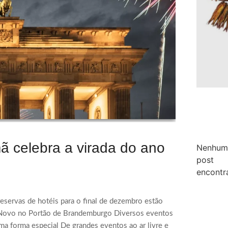
mã celebra a virada do ano
Nenhum
post
encontr
reservas de hotéis para o final de dezembro estão
o Novo no Portão de Brandemburgo Diversos eventos
ma forma especial De grandes eventos ao ar livre e