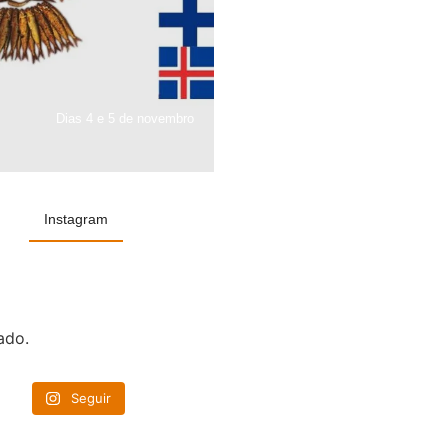
Dias 4 e 5 de novembro
Instagram
ado.
Seguir