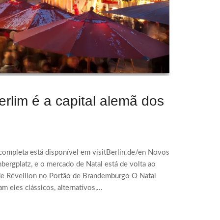
Berlim é a capital alemã dos
completa está disponível em visitBerlin.de/en Novos
ergplatz, e o mercado de Natal está de volta ao
de Réveillon no Portão de Brandemburgo O Natal
eles clássicos, alternativos,...