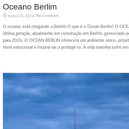
Oceano Berlim
No Comments
março 14, 2026
/
O oceano está chegando a Berlim O que é o Ocean Berlin? O OCE
última geração, atualmente em construção em Berlim, gerenciado p
para 2026. O OCEAN BERLIN oferecerá um ambiente único, projet
nível emocional e inspirá-las a protegê-lo. A vida marinha sofre em