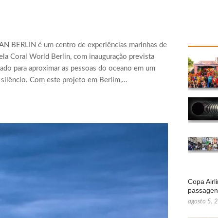
AN BERLIN é um centro de experiências marinhas de
ela Coral World Berlin, com inauguração prevista
ado para aproximar as pessoas do oceano em um
 silêncio. Com este projeto em Berlim,...
Copa Airl
passage
agosto 5, 