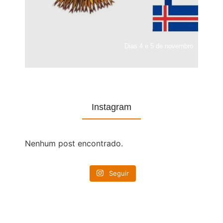
Dias 4 e 5 de novembro
Instagram
Nenhum post encontrado.
Seguir