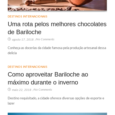
DESTINOS INTERNACIONAIS
Uma rota pelos melhores chocolates
de Bariloche
No Comments
agosto 17, 2018
/
Conheça as docerias da cidade famosa pela produção artesanal dessa
delícia
DESTINOS INTERNACIONAIS
Como aproveitar Bariloche ao
máximo durante o inverno
No Comments
maio 22, 2018
/
Destino requisitado, a cidade oferece diversas opções de esporte e
lazer