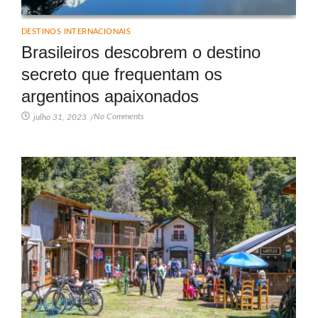
DESTINOS INTERNACIONAIS
Brasileiros descobrem o destino
secreto que frequentam os
argentinos apaixonados
No Comments
julho 31, 2023
/