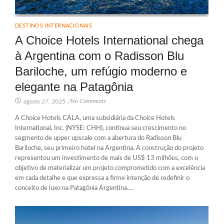
DESTINOS INTERNACIONAIS
A Choice Hotels International chega
à Argentina com o Radisson Blu
Bariloche, um refúgio moderno e
elegante na Patagônia
No Comments
agosto 27, 2025
/
A Choice Hotels CALA, uma subsidiária da Choice Hotels
International, Inc. (NYSE: CHH), continua seu crescimento no
segmento de upper upscale com a abertura do Radisson Blu
Bariloche, seu primeiro hotel na Argentina. A construção do projeto
representou um investimento de mais de US$ 13 milhões, com o
objetivo de materializar um projeto comprometido com a excelência
em cada detalhe e que expressa a firme intenção de redefinir o
conceito de luxo na Patagônia Argentina....