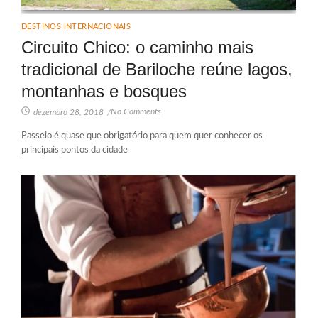
DESTINOS INTERNACIONAIS
Circuito Chico: o caminho mais
tradicional de Bariloche reúne lagos,
montanhas e bosques
No Comments
dezembro 28, 2018
/
Passeio é quase que obrigatório para quem quer conhecer os
principais pontos da cidade