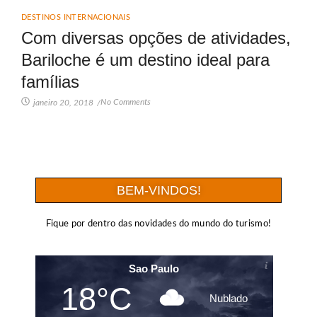
DESTINOS INTERNACIONAIS
Com diversas opções de atividades,
Bariloche é um destino ideal para
famílias
No Comments
janeiro 20, 2018
/
BEM-VINDOS!
Fique por dentro das novidades do mundo do turismo!
Sao Paulo
18°C
Nublado