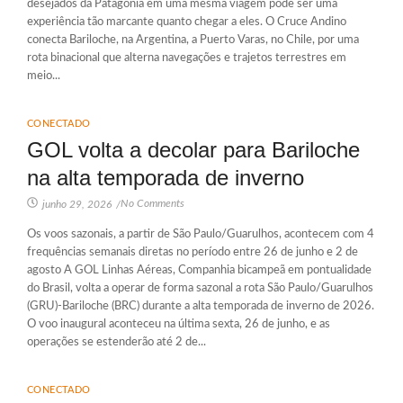
desejados da Patagônia em uma mesma viagem pode ser uma
experiência tão marcante quanto chegar a eles. O Cruce Andino
conecta Bariloche, na Argentina, a Puerto Varas, no Chile, por uma
rota binacional que alterna navegações e trajetos terrestres em
meio...
CONECTADO
GOL volta a decolar para Bariloche
na alta temporada de inverno
No Comments
junho 29, 2026
/
Os voos sazonais, a partir de São Paulo/Guarulhos, acontecem com 4
frequências semanais diretas no período entre 26 de junho e 2 de
agosto A GOL Linhas Aéreas, Companhia bicampeã em pontualidade
do Brasil, volta a operar de forma sazonal a rota São Paulo/Guarulhos
(GRU)-Bariloche (BRC) durante a alta temporada de inverno de 2026.
O voo inaugural aconteceu na última sexta, 26 de junho, e as
operações se estenderão até 2 de...
CONECTADO