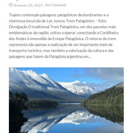
No Comments
fevereiro 20, 2025
/
Trajeto contempla paisagens patagônicas deslumbrantes e a
charmosa excursão de Los Juncos Trem Patagônico – Foto:
Divulgação O tradicional Trem Patagônico, um dos passeios mais
emblemáticos da região, voltou a operar, conectando a Cordilheira
dos Andes à imensidão da Estepe Patagônica. O retorno do trem
representa não apenas a reativação de um importante meio de
transporte turístico, mas também a valorização da cultura e das
paisagens que fazem da Patagônia argentina um...