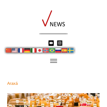
Araxá