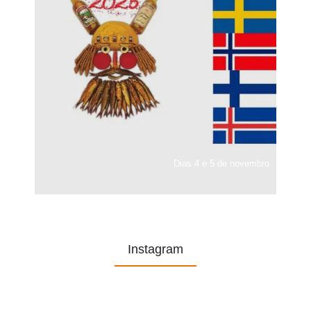
Dias 4 e 5 de novembro
Instagram