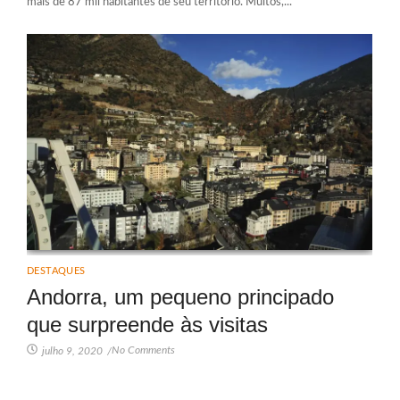
mais de 87 mil habitantes de seu território. Muitos,...
DESTAQUES
Andorra, um pequeno principado
que surpreende às visitas
No Comments
julho 9, 2020
/