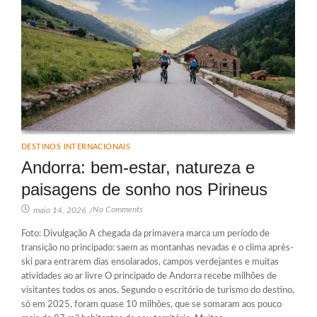
DESTINOS INTERNACIONAIS
Andorra: bem‑estar, natureza e
paisagens de sonho nos Pirineus
No Comments
maio 14, 2026
/
Foto: Divulgação A chegada da primavera marca um período de
transição no principado: saem as montanhas nevadas e o clima après-
ski para entrarem dias ensolarados, campos verdejantes e muitas
atividades ao ar livre O principado de Andorra recebe milhões de
visitantes todos os anos. Segundo o escritório de turismo do destino,
só em 2025, foram quase 10 milhões, que se somaram aos pouco