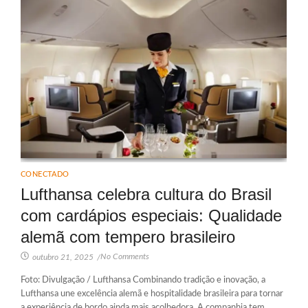
CONECTADO
Lufthansa celebra cultura do Brasil
com cardápios especiais: Qualidade
alemã com tempero brasileiro
No Comments
outubro 21, 2025
/
Foto: Divulgação / Lufthansa Combinando tradição e inovação, a
Lufthansa une excelência alemã e hospitalidade brasileira para tornar
a experiência de bordo ainda mais acolhedora. A companhia tem