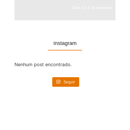
Dias 4 e 5 de novembro
Instagram
Nenhum post encontrado.
Seguir