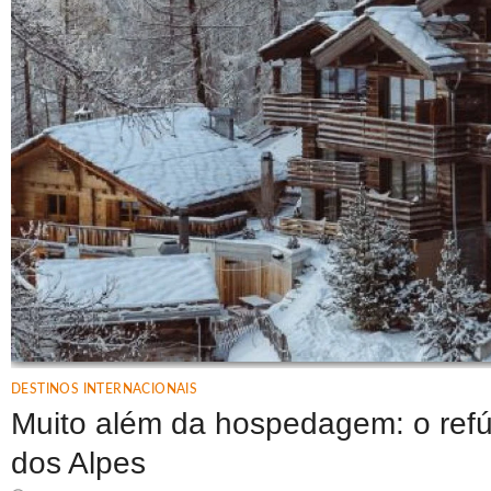
DESTINOS INTERNACIONAIS
Muito além da hospedagem: o refúg
dos Alpes