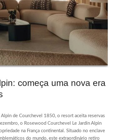
lpin: começa uma nova era
s
Alpin de Courchevel 1850, o resort aceita reservas
 dezembro, o Rosewood Courchevel Le Jardin Alpin
priedade na França continental. Situado no enclave
mblemáticos do mundo, este extraordinário retiro