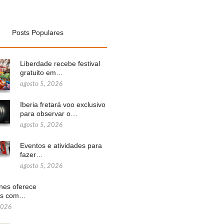
Posts Populares
Liberdade recebe festival
gratuito em…
agosto 5, 2026
Iberia fretará voo exclusivo
para observar o…
agosto 5, 2026
Eventos e atividades para
fazer…
agosto 5, 2026
ines oferece
ns com…
2026