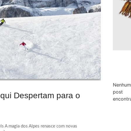
Nenhum
post
squi Despertam para o
encontr
tels A magia dos Alpes renasce com novas