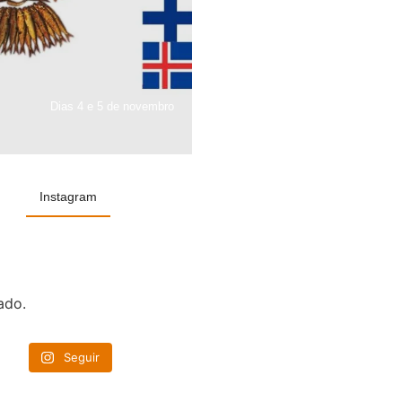
Dias 4 e 5 de novembro
Instagram
ado.
Seguir