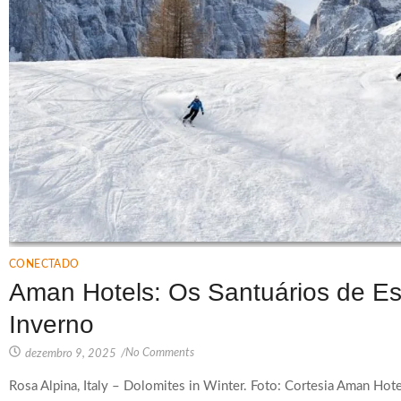
CONECTADO
Aman Hotels: Os Santuários de E
Inverno
No Comments
dezembro 9, 2025
/
Rosa Alpina, Italy – Dolomites in Winter. Foto: Cortesia Aman Ho