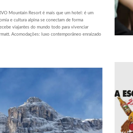
ERVO Mountain Resort é mais que um hotel: é um
nomia e cultura alpina se conectam de forma
ecebe viajantes do mundo todo para vivenciar
Zermatt. Acomodações: luxo contemporâneo enraizado