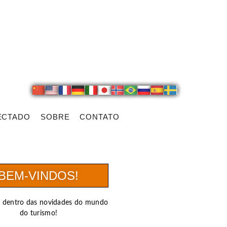
ECTADO
SOBRE
CONTATO
BEM-VINDOS!
r dentro das novidades do mundo
do turismo!