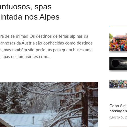
suntuosos, spas
intada nos Alpes
a de se mimar! Os destinos de férias alpinas da
ntanhosas da Áustria são conhecidas como destinos
 ano, mas também são perfeitas para quem busca uma
e spas deslumbrantes com...
Copa Airl
passage
agosto 5, 