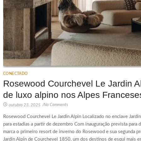
CONECTADO
Rosewood Courchevel Le Jardin A
de luxo alpino nos Alpes Francese
No Comments
outubro 23, 2025
/
Rosewood Courchevel Le Jardin Alpin Localizado no enclave Jardin 
para estadias a partir de dezembro Com inauguração prevista para
marca o primeiro resort de inverno do Rosewood e sua segunda pro
Jardin Alpin de Courchevel 1850, um dos destinos de esqui mais e