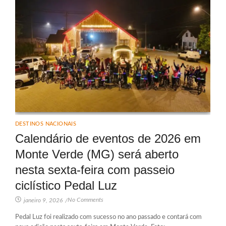
DESTINOS NACIONAIS
Calendário de eventos de 2026 em
Monte Verde (MG) será aberto
nesta sexta-feira com passeio
ciclístico Pedal Luz
No Comments
janeiro 9, 2026
/
Pedal Luz foi realizado com sucesso no ano passado e contará com