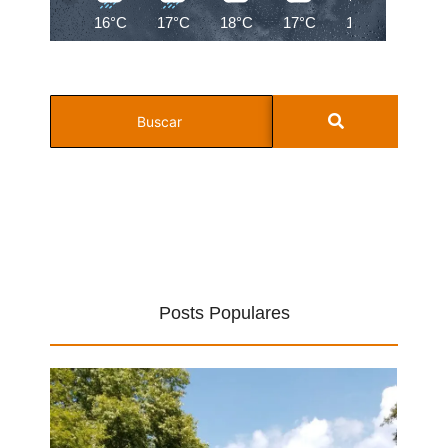
16°C
17°C
18°C
17°C
16°C
16°C
Posts Populares