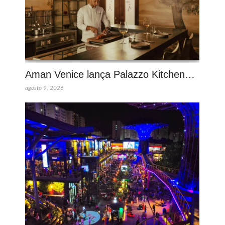
Aman Venice lança Palazzo Kitchen…
agosto 9, 2026