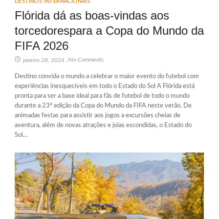
DESTINOS INTERNACIONAIS
Flórida dá as boas-vindas aos
torcedorespara a Copa do Mundo da
FIFA 2026
No Comments
janeiro 28, 2026
/
Destino convida o mundo a celebrar o maior evento do futebol com
experiências inesquecíveis em todo o Estado do Sol A Flórida está
pronta para ser a base ideal para fãs de futebol de todo o mundo
durante a 23ª edição da Copa do Mundo da FIFA neste verão. De
animadas festas para assistir aos jogos a excursões cheias de
aventura, além de novas atrações e joias escondidas, o Estado do
Sol...