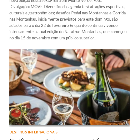
nova edição nesta sexta-feira em Monte Verde. Foto:
Divulgação/MOVE Diversificada, agenda terá atrações esportivas,
culturais e gastronômicas; desafios Pedal nas Montanhas e Corrida
nas Montanhas, inicialmente previstos para este domingo, são
adiados para o dia 22 de fevereiro Enquanto continua vivendo
intensamente a atual edição do Natal nas Montanhas, que começou
no dia 15 de novembro com um público superior...
DESTINOS INTERNACIONAIS