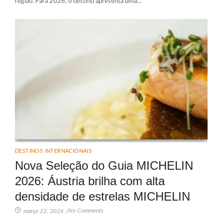
região. Para 2026, o destino apresenta uma...
DESTINOS INTERNACIONAIS
Nova Seleção do Guia MICHELIN
2026: Áustria brilha com alta
densidade de estrelas MICHELIN
No Comments
março 22, 2026
/