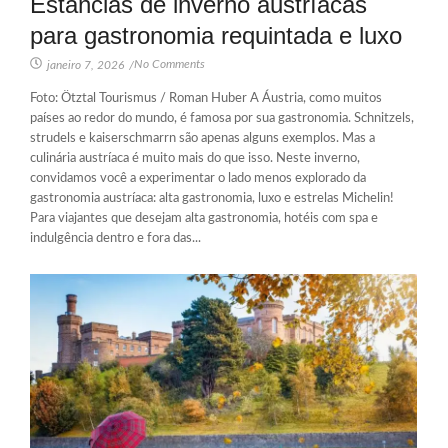
Estâncias de inverno austríacas
para gastronomia requintada e luxo
No Comments
janeiro 7, 2026
/
Foto: Ötztal Tourismus / Roman Huber A Áustria, como muitos
países ao redor do mundo, é famosa por sua gastronomia. Schnitzels,
strudels e kaiserschmarrn são apenas alguns exemplos. Mas a
culinária austríaca é muito mais do que isso. Neste inverno,
convidamos você a experimentar o lado menos explorado da
gastronomia austríaca: alta gastronomia, luxo e estrelas Michelin!
Para viajantes que desejam alta gastronomia, hotéis com spa e
indulgência dentro e fora das...