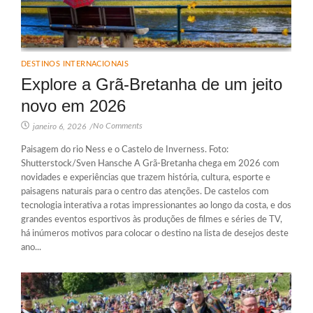
DESTINOS INTERNACIONAIS
Explore a Grã-Bretanha de um jeito
novo em 2026
No Comments
janeiro 6, 2026
/
Paisagem do rio Ness e o Castelo de Inverness. Foto:
Shutterstock/Sven Hansche A Grã-Bretanha chega em 2026 com
novidades e experiências que trazem história, cultura, esporte e
paisagens naturais para o centro das atenções. De castelos com
tecnologia interativa a rotas impressionantes ao longo da costa, e dos
grandes eventos esportivos às produções de filmes e séries de TV,
há inúmeros motivos para colocar o destino na lista de desejos deste
ano...