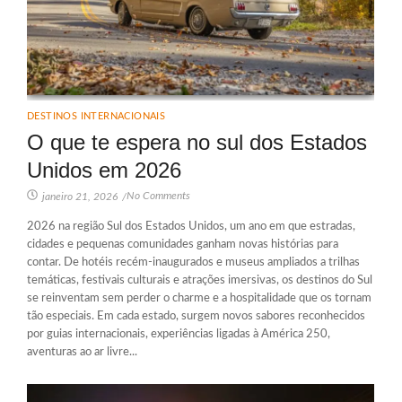
DESTINOS INTERNACIONAIS
O que te espera no sul dos Estados
Unidos em 2026
No Comments
janeiro 21, 2026
/
2026 na região Sul dos Estados Unidos, um ano em que estradas,
cidades e pequenas comunidades ganham novas histórias para
contar. De hotéis recém-inaugurados e museus ampliados a trilhas
temáticas, festivais culturais e atrações imersivas, os destinos do Sul
se reinventam sem perder o charme e a hospitalidade que os tornam
tão especiais. Em cada estado, surgem novos sabores reconhecidos
por guias internacionais, experiências ligadas à América 250,
aventuras ao ar livre...